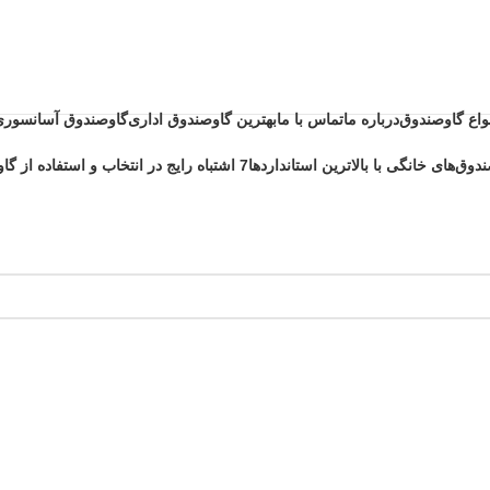
نواع گاوصندوق
درباره ما
تماس با ما
بهترین گاوصندوق اداری
گاوصندوق آسانسوری
دوق‌های خانگی با بالاترین استانداردها
7 اشتباه رایج در انتخاب و استفاده از گاوصندوق خانگی ضد حریق