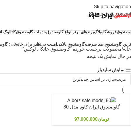
Skip to navigation
Skip to main content
وصندوق
فروشگاه
بلاگ
برندهای برتر
انواع گاوصندوق
خدمات گاوصندوق
کاتالوگ ا
ترین گاوصندوق ضد سرقت
گاوصندوق بانکی
امنیت بی‌نظیر برای خانه‌تان: گاوصن
خانه
محصولات برچسب خورده “گاوصندوق خانگی لوکس”
در حال نمایش یک نتیجه
نمایش سایدبار
گاوصندوق ایران کاوه مدل 80
تومان
97,000,000