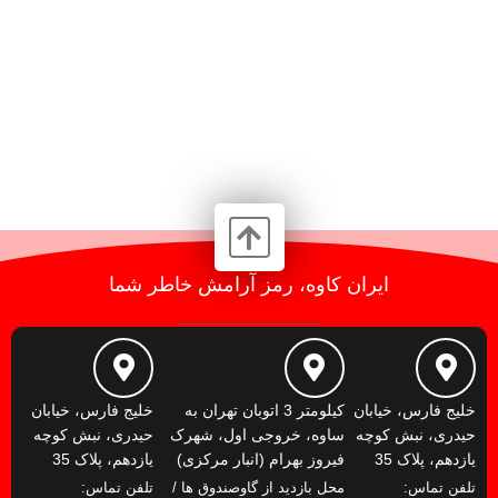
ایران کاوه، رمز آرامش خاطر شما
خلیج فارس، خیابان
کیلومتر 3 اتوبان تهران به
خلیج فارس، خیابان
حیدری، نبش کوچه
ساوه، خروجی اول، شهرک
حیدری، نبش کوچه
یازدهم، پلاک 35
فیروز بهرام (انبار مرکزی)
یازدهم، پلاک 35
تلفن تماس:
محل بازدید از گاوصندوق ها /
تلفن تماس: