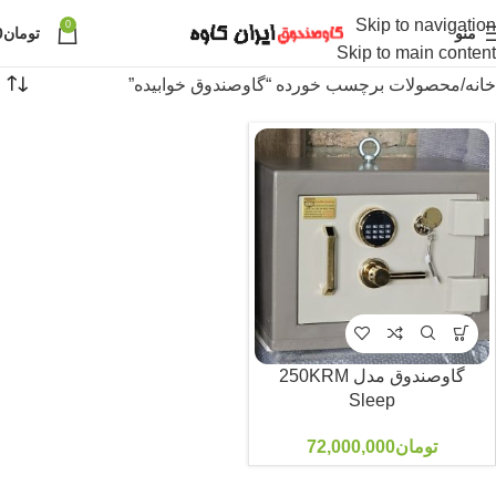
Skip to navigation
0
منو
تومان
0
Skip to main content
خانه
محصولات برچسب خورده “گاوصندوق خوابیده”
گاوصندوق مدل 250KRM
Sleep
تومان
72,000,000