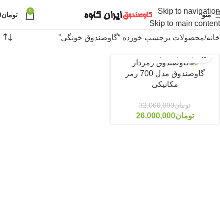
Skip to navigation
0
منو
تومان
0
Skip to main content
خانه
محصولات برچسب خورده “گاوصندوق خونگی”
گاوصندوق مدل 700 رمز
مکانیکی
-19%
تومان
32,060,000
تومان
26,000,000