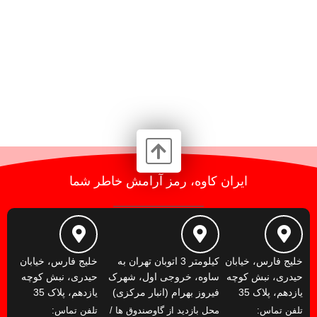
ایران کاوه، رمز آرامش خاطر شما
خلیج فارس، خیابان
کیلومتر 3 اتوبان تهران به
خلیج فارس، خیابان
حیدری، نبش کوچه
ساوه، خروجی اول، شهرک
حیدری، نبش کوچه
یازدهم، پلاک 35
فیروز بهرام (انبار مرکزی)
یازدهم، پلاک 35
تلفن تماس:
محل بازدید از گاوصندوق ها /
تلفن تماس: