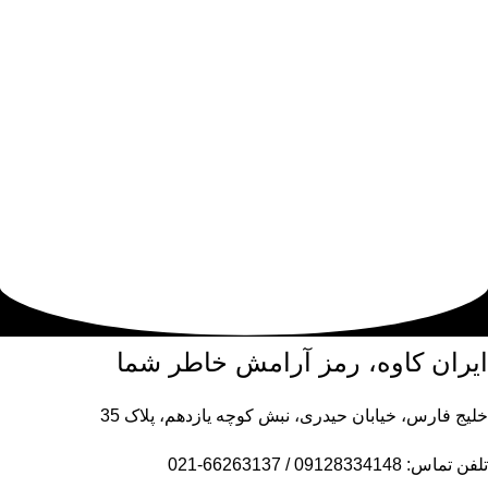
ایران کاوه، رمز آرامش خاطر شما
خلیج فارس، خیابان حیدری، نبش کوچه یازدهم، پلاک 35
تلفن تماس: 09128334148 / 66263137-021