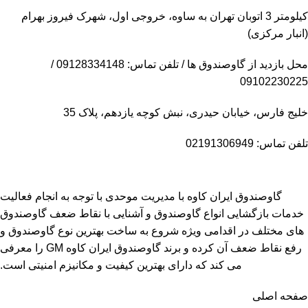
کیلومتر 3 اتوبان تهران به ساوه، خروجی اول، شهرک فیروز بهرام
(انبار مرکزی)
محل بازدید از گاوصندوق ها / تلفن تماس: 09128334148 /
09102230225
خلیج فارس، خیابان حیدری، نبش کوچه یازدهم، پلاک 35
تلفن تماس: 02191306949
گاوصندوق ایران کاوه با مدیریت موحدی با توجه به انجام فعالیت
خدمات بازگشایی انواع گاوصندوق و آشنایی با نقاط ضعف گاوصندوق
های مختلف در اقدامی ویژه شروع به ساخت بهترین نوع گاوصندوق و
رفع نقاط ضعف آن کرده و برند گاوصندوق ایران کاوه GM را معرفی
می کند که دارای بهترین کیفیت و مکانیزم امنیتی است.
صفحه اصلی