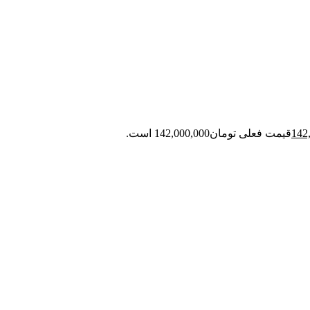
142
قیمت فعلی تومان142,000,000 است.