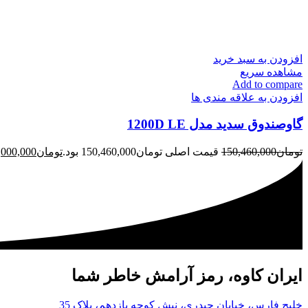
افزودن به سبد خرید
مشاهده سریع
Add to compare
افزودن به علاقه مندی ها
گاوصندوق سدید مدل 1200D LE
تومان
150,460,000
قیمت اصلی تومان150,460,000 بود.
تومان
,000,000
ایران کاوه، رمز آرامش خاطر شما
خلیج فارس، خیابان حیدری، نبش کوچه یازدهم، پلاک 35