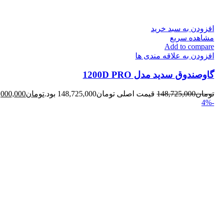
افزودن به سبد خرید
مشاهده سریع
Add to compare
افزودن به علاقه مندی ها
گاوصندوق سدید مدل 1200D PRO
تومان
148,725,000
قیمت اصلی تومان148,725,000 بود.
تومان
,000,000
-4%