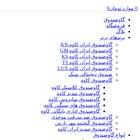
0
موارد
تومان
0
گاوصندوق
فروشگاه
بلاگ
برندهای برتر
گاوصندوق ایران کاوه KN
گاوصندوق ایران کاوه GM
گاوصندوق ایران کاوه KS
گاوصندوق ایران کاوه TS
گاوصندوق ایران کاوه LUX
صندوق دیجیتالی سبک
گاوصندوق کاوه
گاوصندوق کلاسیک کاوه
گاوصندوق سدید کاوه
گاوصندوق سایروس کاوه
گاوصندوق های سنگین کاوه
گاوصندوق اداری بایگانی کاوه
گاوصندوق ضد سرقت موحدی
گاوصندوق گنجینه مهر پارس
گاوصندوق سدید ایران کاوه
انواع گاوصندوق