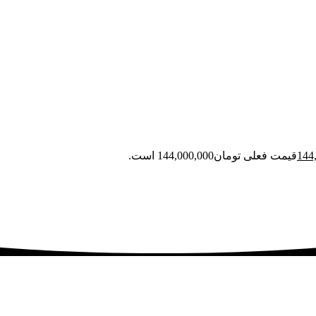
144
قیمت فعلی تومان144,000,000 است.