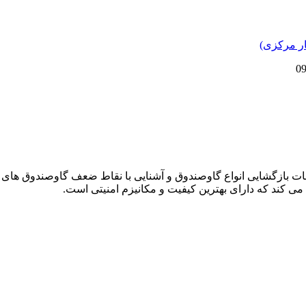
دمات بازگشایی انواع گاوصندوق و آشنایی با نقاط ضعف گاوصندوق های