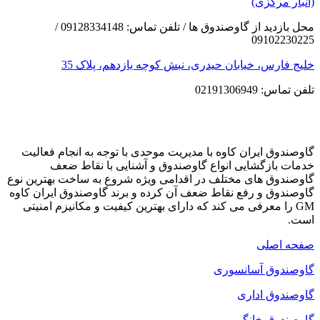
(انبار مرکزی)
محل بازدید از گاوصندوق ها / تلفن تماس: 09128334148 /
09102230225
خلیج فارس، خیابان حیدری، نبش کوچه یازدهم، پلاک 35
تلفن تماس: 02191306949
گاوصندوق ایران کاوه با مدیریت موحدی با توجه به انجام فعالیت
خدمات بازگشایی انواع گاوصندوق و آشنایی با نقاط ضعف
گاوصندوق های مختلف در اقدامی ویژه شروع به ساخت بهترین نوع
گاوصندوق و رفع نقاط ضعف آن کرده و برند گاوصندوق ایران کاوه
GM را معرفی می کند که دارای بهترین کیفیت و مکانیزم امنیتی
است.
صفحه اصلی
گاوصندوق آسانسوری
گاوصندوق اداری
گاوصندوق خانگی