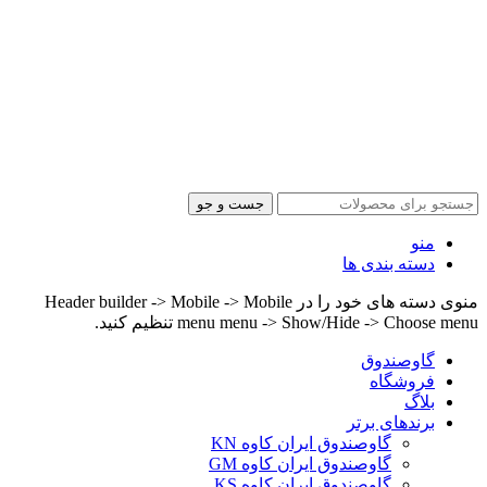
جست و جو
منو
دسته بندی ها
منوی دسته های خود را در Header builder -> Mobile -> Mobile
menu menu -> Show/Hide -> Choose menu تنظیم کنید.
گاوصندوق
فروشگاه
بلاگ
برندهای برتر
گاوصندوق ایران کاوه KN
گاوصندوق ایران کاوه GM
گاوصندوق ایران کاوه KS