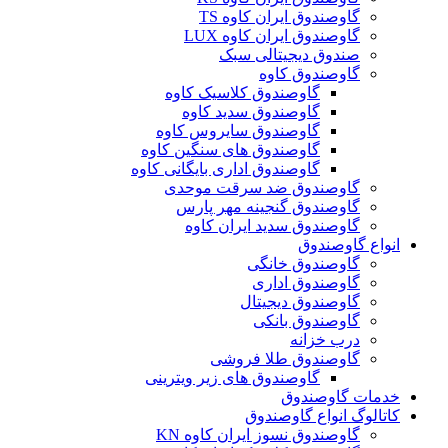
گاوصندوق ایران کاوه TS
گاوصندوق ایران کاوه LUX
صندوق دیجیتالی سبک
گاوصندوق کاوه
گاوصندوق کلاسیک کاوه
گاوصندوق سدید کاوه
گاوصندوق سایروس کاوه
گاوصندوق های سنگین کاوه
گاوصندوق اداری بایگانی کاوه
گاوصندوق ضد سرقت موحدی
گاوصندوق گنجینه مهر پارس
گاوصندوق سدید ایران کاوه
انواع گاوصندوق
گاوصندوق خانگی
گاوصندوق اداری
گاوصندوق دیجیتال
گاوصندوق بانکی
درب خزانه
گاوصندوق طلا فروشی
گاوصندوق های زیر ویترینی
خدمات گاوصندوق
کاتالوگ انواع گاوصندوق
گاوصندوق نسوز ایران کاوه KN