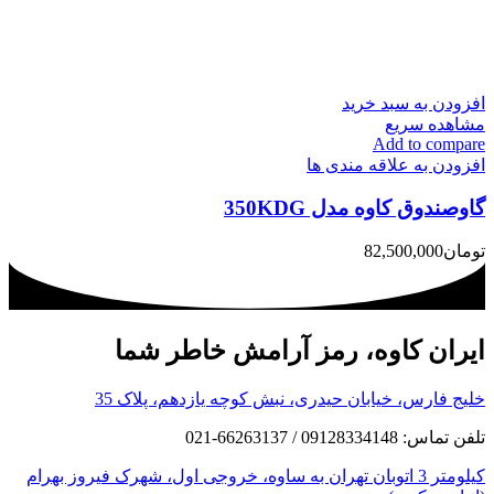
افزودن به سبد خرید
مشاهده سریع
Add to compare
افزودن به علاقه مندی ها
گاوصندوق کاوه مدل 350KDG
تومان
82,500,000
ایران کاوه، رمز آرامش خاطر شما
خلیج فارس، خیابان حیدری، نبش کوچه یازدهم، پلاک 35
تلفن تماس: 09128334148 / 66263137-021
کیلومتر 3 اتوبان تهران به ساوه، خروجی اول، شهرک فیروز بهرام