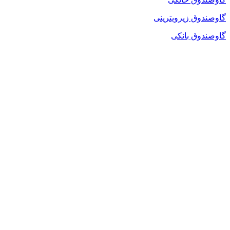
گاوصندوق زیرویترینی
گاوصندوق بانکی