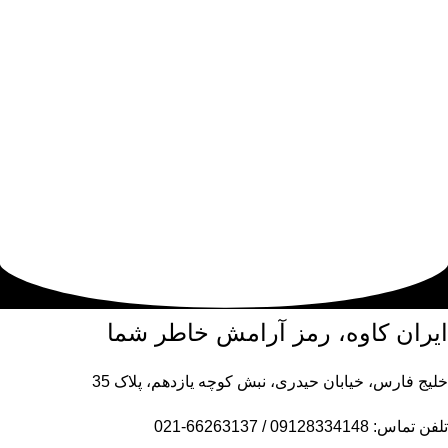
ایران کاوه، رمز آرامش خاطر شما
خلیج فارس، خیابان حیدری، نبش کوچه یازدهم، پلاک 35
تلفن تماس: 09128334148 / 66263137-021