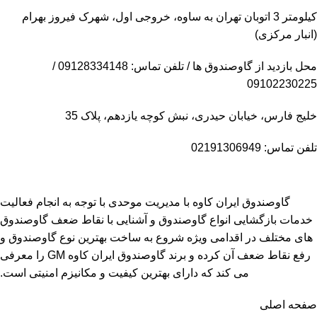
کیلومتر 3 اتوبان تهران به ساوه، خروجی اول، شهرک فیروز بهرام
(انبار مرکزی)
محل بازدید از گاوصندوق ها / تلفن تماس: 09128334148 /
09102230225
خلیج فارس، خیابان حیدری، نبش کوچه یازدهم، پلاک 35
تلفن تماس: 02191306949
گاوصندوق ایران کاوه با مدیریت موحدی با توجه به انجام فعالیت
خدمات بازگشایی انواع گاوصندوق و آشنایی با نقاط ضعف گاوصندوق
های مختلف در اقدامی ویژه شروع به ساخت بهترین نوع گاوصندوق و
رفع نقاط ضعف آن کرده و برند گاوصندوق ایران کاوه GM را معرفی
می کند که دارای بهترین کیفیت و مکانیزم امنیتی است.
صفحه اصلی