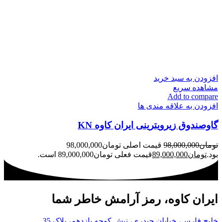
افزودن به سبد خرید
مشاهده سریع
Add to compare
افزودن به علاقه مندی ها
گاوصندوق زیرویترینی ایران کاوه KN
تومان
98,000,000
قیمت اصلی تومان98,000,000
بود.
تومان
89,000,000
قیمت فعلی تومان89,000,000 است.
ایران کاوه، رمز آرامش خاطر شما
خلیج فارس، خیابان حیدری، نبش کوچه یازدهم، پلاک 35