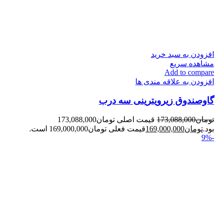
افزودن به سبد خرید
مشاهده سریع
Add to compare
افزودن به علاقه مندی ها
گاوصندوق زیرویترینی سه درب
تومان
173,088,000
قیمت اصلی تومان173,088,000
بود.
تومان
169,000,000
قیمت فعلی تومان169,000,000 است.
-9%