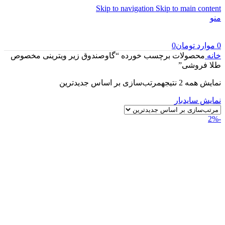
Skip to navigation
Skip to main content
منو
0
موارد
تومان
0
خانه
محصولات برچسب خورده “گاوصندوق زیر ویترینی مخصوص
طلا فروشی”
نمایش همه 2 نتیجه
مرتب‌سازی بر اساس جدیدترین
نمایش سایدبار
-2%