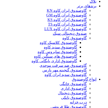
بلاگ
برندهای برتر
گاوصندوق ایران کاوه KN
گاوصندوق ایران کاوه GM
گاوصندوق ایران کاوه KS
گاوصندوق ایران کاوه TS
گاوصندوق ایران کاوه LUX
صندوق دیجیتالی سبک
گاوصندوق کاوه
گاوصندوق کلاسیک کاوه
گاوصندوق سدید کاوه
گاوصندوق سایروس کاوه
گاوصندوق های سنگین کاوه
گاوصندوق اداری بایگانی کاوه
گاوصندوق ضد سرقت موحدی
گاوصندوق گنجینه مهر پارس
گاوصندوق سدید ایران کاوه
انواع گاوصندوق
گاوصندوق خانگی
گاوصندوق اداری
گاوصندوق دیجیتال
گاوصندوق بانکی
درب خزانه
گاوصندوق طلا فروشی