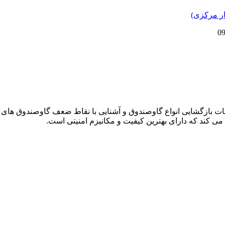
دمات بازگشایی انواع گاوصندوق و آشنایی با نقاط ضعف گاوصندوق های