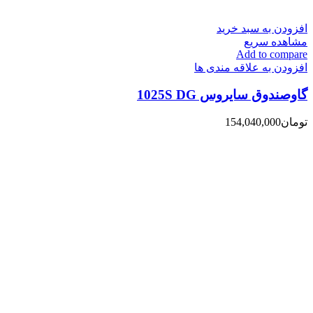
افزودن به سبد خرید
مشاهده سریع
Add to compare
افزودن به علاقه مندی ها
گاوصندوق سایروس 1025S DG
تومان
154,040,000