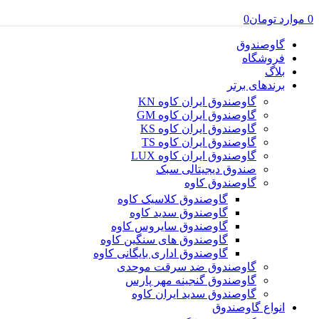
0
موارد
تومان
0
گاوصندوق
فروشگاه
بلاگ
برندهای برتر
گاوصندوق ایران کاوه KN
گاوصندوق ایران کاوه GM
گاوصندوق ایران کاوه KS
گاوصندوق ایران کاوه TS
گاوصندوق ایران کاوه LUX
صندوق دیجیتالی سبک
گاوصندوق کاوه
گاوصندوق کلاسیک کاوه
گاوصندوق سدید کاوه
گاوصندوق سایروس کاوه
گاوصندوق های سنگین کاوه
گاوصندوق اداری بایگانی کاوه
گاوصندوق ضد سرقت موحدی
گاوصندوق گنجینه مهر پارس
گاوصندوق سدید ایران کاوه
انواع گاوصندوق