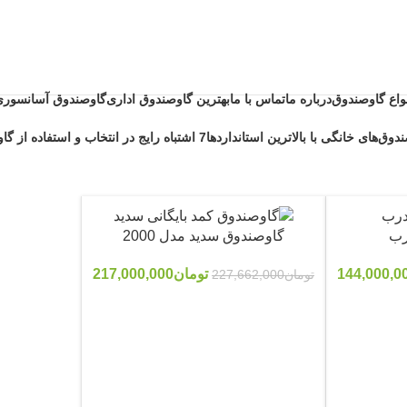
نواع گاوصندوق
درباره ما
تماس با ما
بهترین گاوصندوق اداری
گاوصندوق آسانسوری
دوق‌های خانگی با بالاترین استانداردها
7 اشتباه رایج در انتخاب و استفاده از گاوصندوق خانگی ضد حریق
رب
گاوصندوق سدید مدل 2000
144,000,0
تومان
217,000,000
تومان
227,662,000
-5%