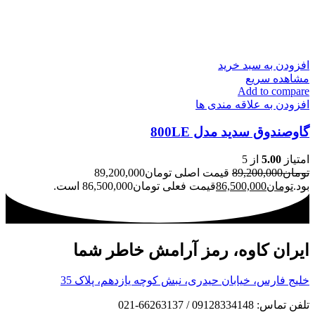
افزودن به سبد خرید
مشاهده سریع
Add to compare
افزودن به علاقه مندی ها
گاوصندوق سدید مدل 800LE
امتیاز
5.00
از 5
تومان
89,200,000
قیمت اصلی تومان89,200,000
بود.
تومان
86,500,000
قیمت فعلی تومان86,500,000 است.
ایران کاوه، رمز آرامش خاطر شما
خلیج فارس، خیابان حیدری، نبش کوچه یازدهم، پلاک 35
تلفن تماس: 09128334148 / 66263137-021