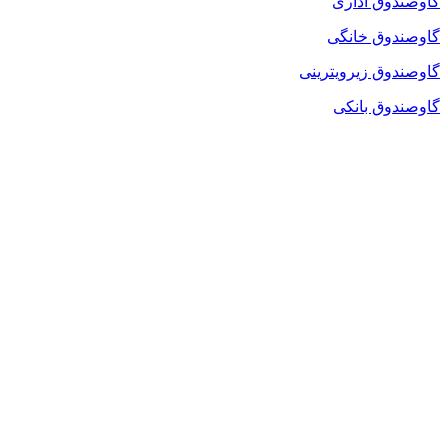
گاوصندوق اداری
گاوصندوق خانگی
گاوصندوق زیرویترینی
گاوصندوق بانکی