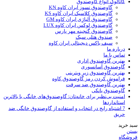
کاتالوگ انواع گاوصندوق
گاوصندوق نسوز ایران کاوه KN
گاوصندوق کلاسیک ایران کاوه KS
گاوصندوق آلیاژِی ایران کاوه GM
گاوصندوق لوکس ایران کاوه LUX
گاوصندوق گنجینه مهر پارس
صندوق هتلی سبک
سیف باکس دیجیتالی ایران کاوه
درباره ما
تماس با ما
بهترین گاوصندوق اداری
گاوصندوق آسانسوری
بهترین گاوصندوق زیر ویترینی
فراموش کردن رمز گاوصندوق کاوه
بهترین گاوصندوق ضد سرقت
گاوصندوق بانکی
امنیت بی‌نظیر برای خانه‌تان: گاوصندوق‌های خانگی با بالاترین
استانداردها
7 اشتباه رایج در انتخاب و استفاده از گاوصندوق خانگی ضد
حریق
سبد خرید
بستن
فروشگاه