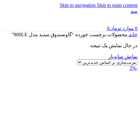
Skip to navigation
Skip to main content
منو
0
موارد
تومان
0
خانه
محصولات برچسب خورده “گاوصندوق سدید مدل 800LE”
در حال نمایش یک نتیجه
نمایش سایدبار
-3%