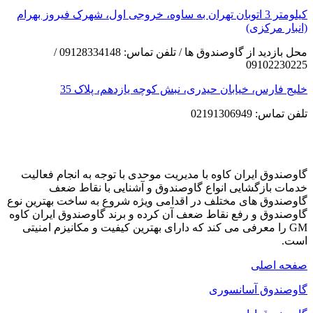
کیلومتر 3 اتوبان تهران به ساوه، خروجی اول، شهرک فیروز بهرام
(انبار مرکزی)
محل بازدید از گاوصندوق ها / تلفن تماس: 09128334148 /
09102230225
خلیج فارس، خیابان حیدری، نبش کوچه یازدهم، پلاک 35
تلفن تماس: 02191306949
گاوصندوق ایران کاوه با مدیریت موحدی با توجه به انجام فعالیت
خدمات بازگشایی انواع گاوصندوق و آشنایی با نقاط ضعف
گاوصندوق های مختلف در اقدامی ویژه شروع به ساخت بهترین نوع
گاوصندوق و رفع نقاط ضعف آن کرده و برند گاوصندوق ایران کاوه
GM را معرفی می کند که دارای بهترین کیفیت و مکانیزم امنیتی
است.
صفحه اصلی
گاوصندوق آسانسوری