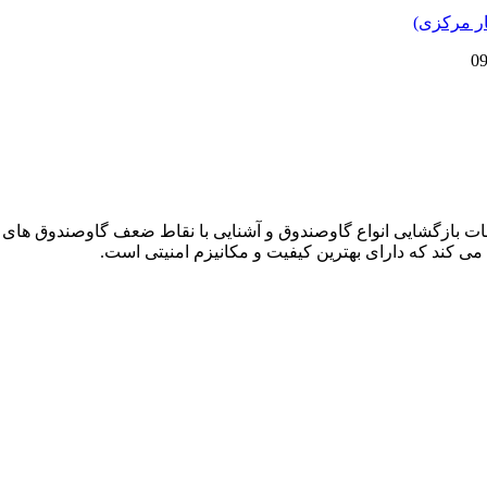
دمات بازگشایی انواع گاوصندوق و آشنایی با نقاط ضعف گاوصندوق های