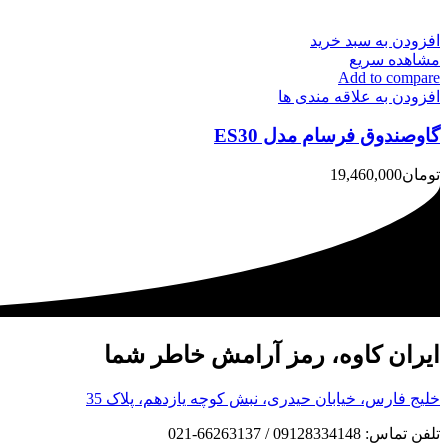
افزودن به سبد خرید
مشاهده سریع
Add to compare
افزودن به علاقه مندی ها
گاوصندوق فرسام مدل ES30
تومان
19,460,000
ایران کاوه، رمز آرامش خاطر شما
خلیج فارس، خیابان حیدری، نبش کوچه یازدهم، پلاک 35
تلفن تماس: 09128334148 / 66263137-021