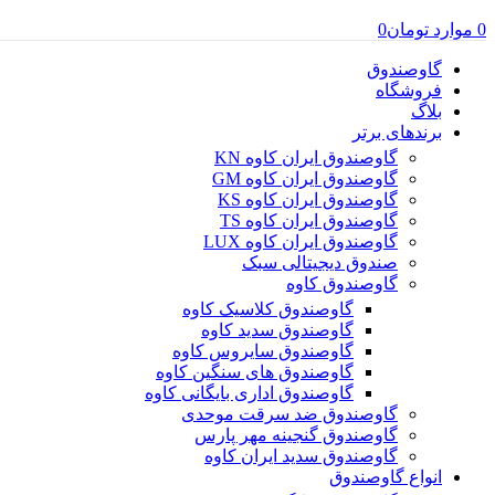
0
موارد
تومان
0
گاوصندوق
فروشگاه
بلاگ
برندهای برتر
گاوصندوق ایران کاوه KN
گاوصندوق ایران کاوه GM
گاوصندوق ایران کاوه KS
گاوصندوق ایران کاوه TS
گاوصندوق ایران کاوه LUX
صندوق دیجیتالی سبک
گاوصندوق کاوه
گاوصندوق کلاسیک کاوه
گاوصندوق سدید کاوه
گاوصندوق سایروس کاوه
گاوصندوق های سنگین کاوه
گاوصندوق اداری بایگانی کاوه
گاوصندوق ضد سرقت موحدی
گاوصندوق گنجینه مهر پارس
گاوصندوق سدید ایران کاوه
انواع گاوصندوق