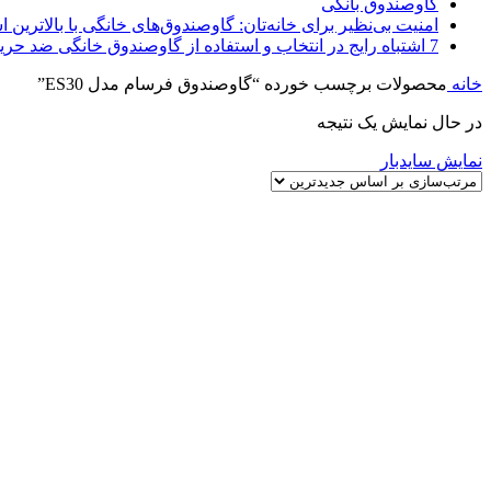
گاوصندوق بانکی
امنیت بی‌نظیر برای خانه‌تان: گاوصندوق‌های خانگی با بالاترین اس
7 اشتباه رایج در انتخاب و استفاده از گاوصندوق خانگی ضد حریق
خانه
محصولات برچسب خورده “گاوصندوق فرسام مدل ES30”
در حال نمایش یک نتیجه
نمایش سایدبار