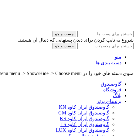
جست و جو
شروع به تایپ کردن برای دیدن پستهایی که دنبال آن هستید.
جست و جو
منو
دسته بندی ها
منوی دسته های خود را در Header builder -> Mobile -> Mobile menu menu -> Show/Hide -> Choose menu تنظیم کنید.
گاوصندوق
فروشگاه
بلاگ
برندهای برتر
گاوصندوق ایران کاوه KN
گاوصندوق ایران کاوه GM
گاوصندوق ایران کاوه KS
گاوصندوق ایران کاوه TS
گاوصندوق ایران کاوه LUX
صندوق دیجیتالی سبک