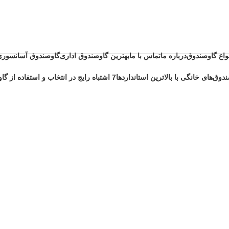
نواع گاوصندوق
درباره ما
تماس با ما
بهترین گاوصندوق اداری
گاوصندوق آسانسوری
دوق‌های خانگی با بالاترین استانداردها
7 اشتباه رایج در انتخاب و استفاده از گاوصندوق خانگی ضد حریق