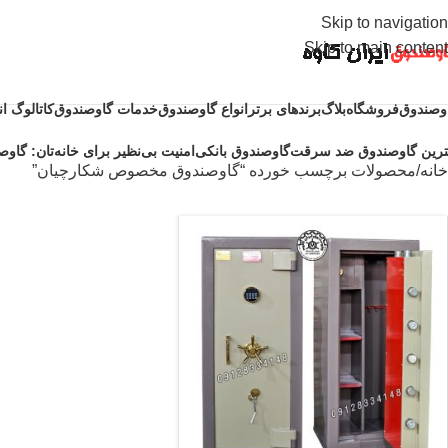
Skip to navigation
Skip to main content
وصندوق
فروشگاه
بلاگ
برندهای برتر
انواع گاوصندوق
خدمات گاوصندوق
کاتالوگ ا
ترین گاوصندوق ضد سرقت
گاوصندوق بانکی
امنیت بی‌نظیر برای خانه‌تان: گاوصن
خانه
محصولات برچسب خورده “گاوصندوق مخصوص شکارچیان”