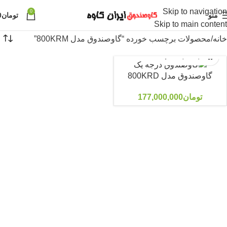
Skip to navigation
0
منو
تومان
0
Skip to main content
خانه
محصولات برچسب خورده “گاوصندوق مدل 800KRM”
گاوصندوق مدل 800KRD
تومان
177,000,000