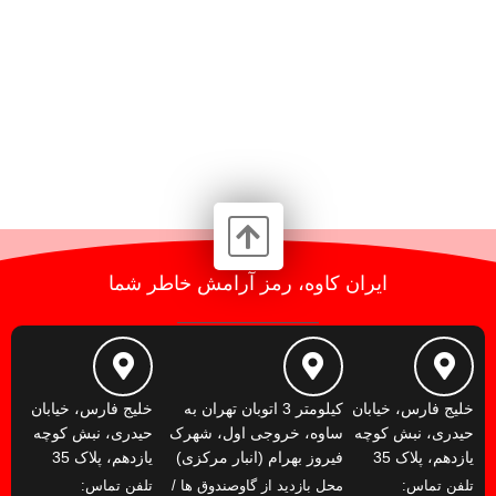
ایران کاوه، رمز آرامش خاطر شما
خلیج فارس، خیابان
کیلومتر 3 اتوبان تهران به
خلیج فارس، خیابان
حیدری، نبش کوچه
ساوه، خروجی اول، شهرک
حیدری، نبش کوچه
یازدهم، پلاک 35
فیروز بهرام (انبار مرکزی)
یازدهم، پلاک 35
تلفن تماس:
محل بازدید از گاوصندوق ها /
تلفن تماس: