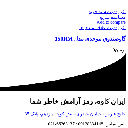
افزودن به سبد خرید
مشاهده سریع
Add to compare
افزودن به علاقه مندی ها
گاوصندوق موحدی مدل 150RM
تومان
0
ایران کاوه، رمز آرامش خاطر شما
خلیج فارس، خیابان حیدری، نبش کوچه یازدهم، پلاک 35
تلفن تماس: 09128334148 / 66263137-021