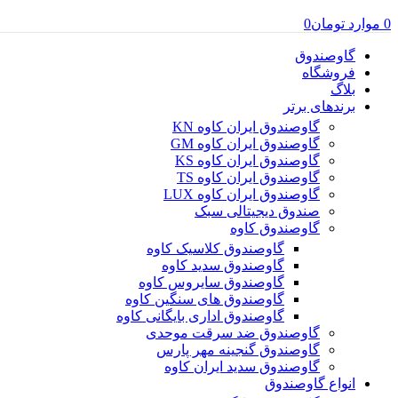
0
موارد
تومان
0
گاوصندوق
فروشگاه
بلاگ
برندهای برتر
گاوصندوق ایران کاوه KN
گاوصندوق ایران کاوه GM
گاوصندوق ایران کاوه KS
گاوصندوق ایران کاوه TS
گاوصندوق ایران کاوه LUX
صندوق دیجیتالی سبک
گاوصندوق کاوه
گاوصندوق کلاسیک کاوه
گاوصندوق سدید کاوه
گاوصندوق سایروس کاوه
گاوصندوق های سنگین کاوه
گاوصندوق اداری بایگانی کاوه
گاوصندوق ضد سرقت موحدی
گاوصندوق گنجینه مهر پارس
گاوصندوق سدید ایران کاوه
انواع گاوصندوق