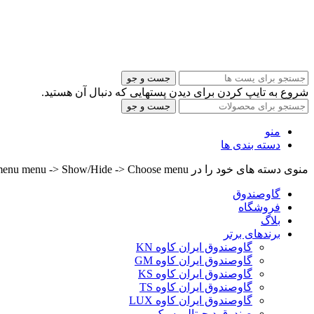
جست و جو
شروع به تایپ کردن برای دیدن پستهایی که دنبال آن هستید.
جست و جو
منو
دسته بندی ها
منوی دسته های خود را در Header builder -> Mobile -> Mobile menu menu -> Show/Hide -> Choose menu تنظیم کنید.
گاوصندوق
فروشگاه
بلاگ
برندهای برتر
گاوصندوق ایران کاوه KN
گاوصندوق ایران کاوه GM
گاوصندوق ایران کاوه KS
گاوصندوق ایران کاوه TS
گاوصندوق ایران کاوه LUX
صندوق دیجیتالی سبک