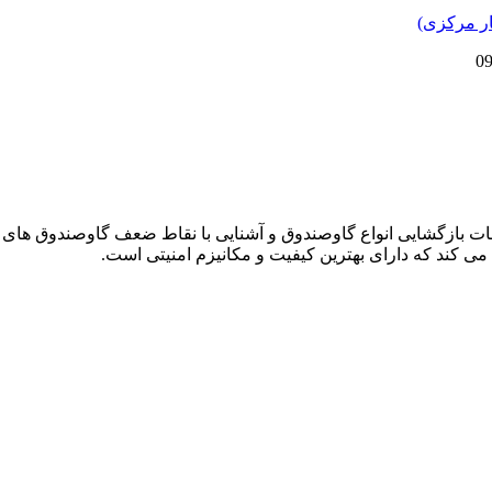
دمات بازگشایی انواع گاوصندوق و آشنایی با نقاط ضعف گاوصندوق های