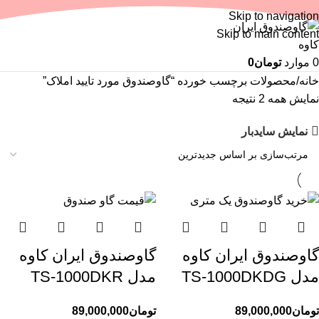
منو
Skip to navigation
Skip to main content
0
موارد
تومان
0
خانه
محصولات برچسب خورده “گاوصندوق مورد تایید املاک”
نمایش همه 2 نتیجه
نمایش سایدبار
گاوصندوق ایران کاوه
گاوصندوق ایران کاوه
مدل TS-1000DKDG
مدل TS-1000DKR
تومان
89,000,000
تومان
89,000,000