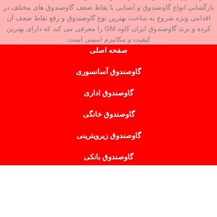
بازگشایی انواع گاوصندوق و آشنایی با نقاط ضعف گاوصندوق های مختلف در
اقدامی ویژه شروع به ساخت بهترین نوع گاوصندوق و رفع نقاط ضعف آن
کرده و برند گاوصندوق ایران کاوه GM را معرفی می کند که دارای بهترین
کیفیت و مکانیزم امنیتی است.
صفحه اصلی
گاوصندوق آسانسوری
گاوصندوق اداری
گاوصندوق خانگی
گاوصندوق زیرویترینی
گاوصندوق بانکی