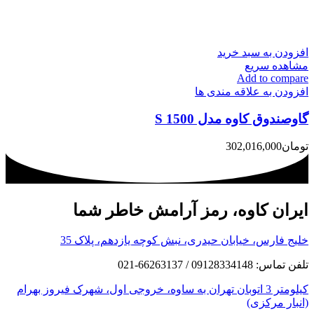
افزودن به سبد خرید
مشاهده سریع
Add to compare
افزودن به علاقه مندی ها
گاوصندوق کاوه مدل 1500 S
تومان
302,016,000
ایران کاوه، رمز آرامش خاطر شما
خلیج فارس، خیابان حیدری، نبش کوچه یازدهم، پلاک 35
تلفن تماس: 09128334148 / 66263137-021
کیلومتر 3 اتوبان تهران به ساوه، خروجی اول، شهرک فیروز بهرام
(انبار مرکزی)