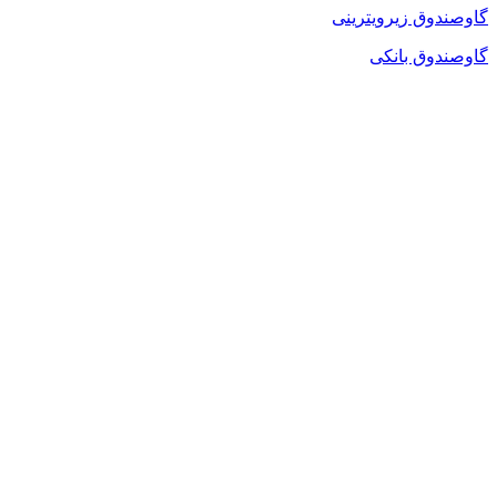
گاوصندوق زیرویترینی
گاوصندوق بانکی