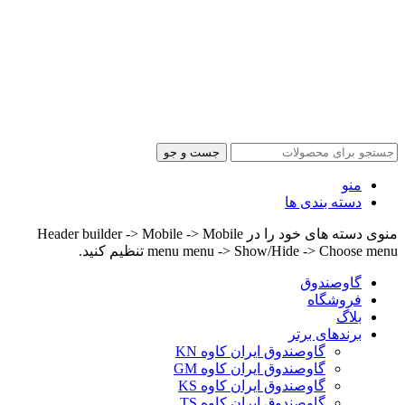
جست و جو
منو
دسته بندی ها
منوی دسته های خود را در Header builder -> Mobile -> Mobile
menu menu -> Show/Hide -> Choose menu تنظیم کنید.
گاوصندوق
فروشگاه
بلاگ
برندهای برتر
گاوصندوق ایران کاوه KN
گاوصندوق ایران کاوه GM
گاوصندوق ایران کاوه KS
گاوصندوق ایران کاوه TS