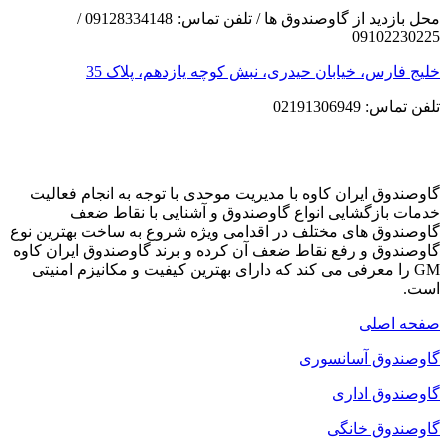
محل بازدید از گاوصندوق ها / تلفن تماس: 09128334148 /
09102230225
خلیج فارس، خیابان حیدری، نبش کوچه یازدهم، پلاک 35
تلفن تماس: 02191306949
گاوصندوق ایران کاوه با مدیریت موحدی با توجه به انجام فعالیت
خدمات بازگشایی انواع گاوصندوق و آشنایی با نقاط ضعف
گاوصندوق های مختلف در اقدامی ویژه شروع به ساخت بهترین نوع
گاوصندوق و رفع نقاط ضعف آن کرده و برند گاوصندوق ایران کاوه
GM را معرفی می کند که دارای بهترین کیفیت و مکانیزم امنیتی
است.
صفحه اصلی
گاوصندوق آسانسوری
گاوصندوق اداری
گاوصندوق خانگی