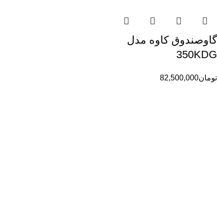
گاوصندوق کاوه مدل
350KDG
تومان
82,500,000