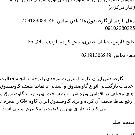
(انبار مرکزی)
محل بازدید از گاوصندوق ها / تلفن تماس: 09128334148 /
09102230225
خلیج فارس، خیابان حیدری، نبش کوچه یازدهم، پلاک 35
تلفن تماس: 02191306949
گاوصندوق ایران کاوه با مدیریت موحدی با توجه به انجام فعالیت
خدمات بازگشایی انواع گاوصندوق و آشنایی با نقاط ضعف گاوصندوق
های مختلف در اقدامی ویژه شروع به ساخت بهترین نوع گاوصندوق و
رفع نقاط ضعف آن کرده و برند گاوصندوق ایران کاوه GM را معرفی
می کند که دارای بهترین کیفیت و مکانیزم امنیتی است.
صفحه اصلی