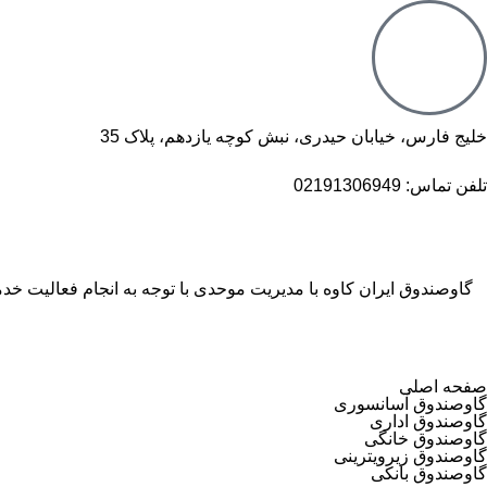
خلیج فارس، خیابان حیدری، نبش کوچه یازدهم، پلاک 35
تلفن تماس: 02191306949
گاوصندوق ایران کاوه با مدیریت موحدی با توجه به انجام فعالیت 
صفحه اصلی
گاوصندوق آسانسوری
گاوصندوق اداری
گاوصندوق خانگی
گاوصندوق زیرویترینی
گاوصندوق بانکی