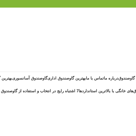
 گاوصندوق
درباره ما
تماس با ما
بهترین گاوصندوق اداری
گاوصندوق آسانسوری
بهترین 
‌های خانگی با بالاترین استانداردها
7 اشتباه رایج در انتخاب و استفاده از گاوصندوق خانگی ضد حریق