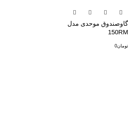
گاوصندوق موحدی مدل
150RM
تومان
0