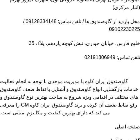
(انبار مرکزی)
محل بازدید از گاوصندوق ها / تلفن تماس: 09128334148 /
09102230225
خلیج فارس، خیابان حیدری، نبش کوچه یازدهم، پلاک 35
تلفن تماس: 02191306949
گاوصندوق ایران کاوه با مدیریت موحدی با توجه به انجام فعالیت
خدمات بازگشایی انواع گاوصندوق و آشنایی با نقاط ضعف گاوصندوق
های مختلف در اقدامی ویژه شروع به ساخت بهترین نوع گاوصندوق و
رفع نقاط ضعف آن کرده و برند گاوصندوق ایران کاوه GM را معرفی
می کند که دارای بهترین کیفیت و مکانیزم امنیتی است.
صفحه اصلی