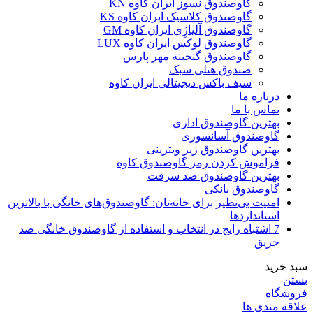
گاوصندوق نسوز ایران کاوه KN
گاوصندوق کلاسیک ایران کاوه KS
گاوصندوق آلیاژِی ایران کاوه GM
گاوصندوق لوکس ایران کاوه LUX
گاوصندوق گنجینه مهر پارس
صندوق هتلی سبک
سیف باکس دیجیتالی ایران کاوه
درباره ما
تماس با ما
بهترین گاوصندوق اداری
گاوصندوق آسانسوری
بهترین گاوصندوق زیر ویترینی
فراموش کردن رمز گاوصندوق کاوه
بهترین گاوصندوق ضد سرقت
گاوصندوق بانکی
امنیت بی‌نظیر برای خانه‌تان: گاوصندوق‌های خانگی با بالاترین
استانداردها
7 اشتباه رایج در انتخاب و استفاده از گاوصندوق خانگی ضد
حریق
سبد خرید
بستن
فروشگاه
علاقه مندی ها