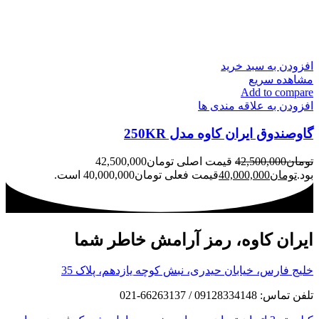
افزودن به سبد خرید
مشاهده سریع
Add to compare
افزودن به علاقه مندی ها
گاوصندوق ایران کاوه مدل 250KR
تومان
42,500,000
قیمت اصلی تومان42,500,000
بود.
تومان
40,000,000
قیمت فعلی تومان40,000,000 است.
ایران کاوه، رمز آرامش خاطر شما
خلیج فارس، خیابان حیدری، نبش کوچه یازدهم، پلاک 35
تلفن تماس: 09128334148 / 66263137-021