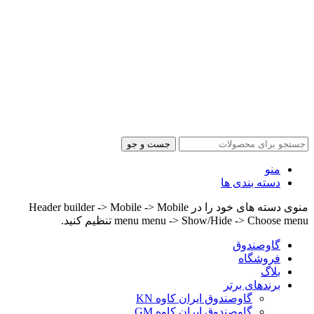
جست و جو
منو
دسته بندی ها
منوی دسته های خود را در Header builder -> Mobile -> Mobile
menu menu -> Show/Hide -> Choose menu تنظیم کنید.
گاوصندوق
فروشگاه
بلاگ
برندهای برتر
گاوصندوق ایران کاوه KN
گاوصندوق ایران کاوه GM