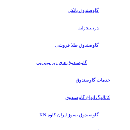
گاوصندوق بانکی
درب خزانه
گاوصندوق طلا فروشی
گاوصندوق های زیر ویترینی
خدمات گاوصندوق
کاتالوگ انواع گاوصندوق
گاوصندوق نسوز ایران کاوه KN