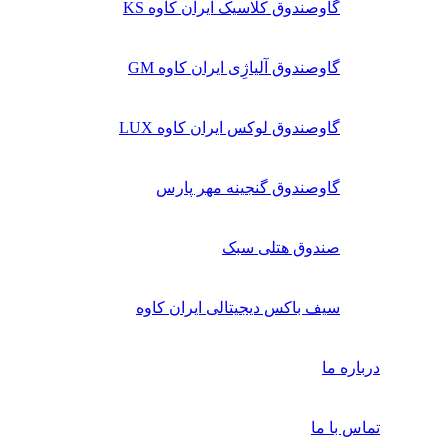
گاوصندوق کلاسیک ایران کاوه KS
گاوصندوق آلیاژِی ایران کاوه GM
گاوصندوق لوکس ایران کاوه LUX
گاوصندوق گنجینه مهر پارس
صندوق هتلی سبک
سیف باکس دیجیتالی ایران کاوه
درباره ما
تماس با ما