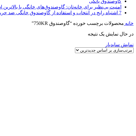
گاوصندوق بانکی
امنیت بی‌نظیر برای خانه‌تان: گاوصندوق‌های خانگی با بالاترین اس
7 اشتباه رایج در انتخاب و استفاده از گاوصندوق خانگی ضد حریق
خانه
محصولات برچسب خورده “گاوصندوق 750KR”
در حال نمایش یک نتیجه
نمایش سایدبار