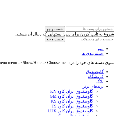
جست و جو
شروع به تایپ کردن برای دیدن پستهایی که دنبال آن هستید.
جست و جو
منو
دسته بندی ها
منوی دسته های خود را در Header builder -> Mobile -> Mobile menu menu -> Show/Hide -> Choose menu تنظیم کنید.
گاوصندوق
فروشگاه
بلاگ
برندهای برتر
گاوصندوق ایران کاوه KN
گاوصندوق ایران کاوه GM
گاوصندوق ایران کاوه KS
گاوصندوق ایران کاوه TS
گاوصندوق ایران کاوه LUX
صندوق دیجیتالی سبک