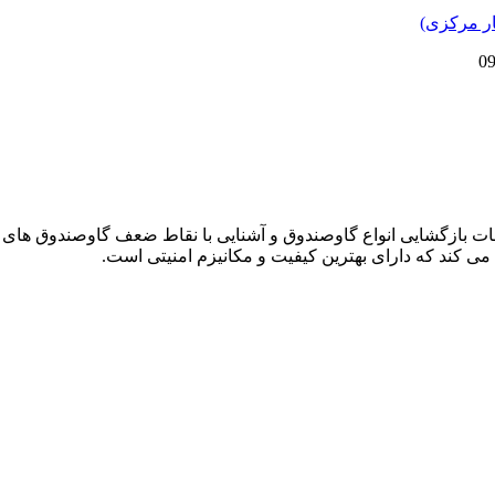
دمات بازگشایی انواع گاوصندوق و آشنایی با نقاط ضعف گاوصندوق های