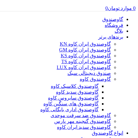
0
موارد
تومان
0
گاوصندوق
فروشگاه
بلاگ
برندهای برتر
گاوصندوق ایران کاوه KN
گاوصندوق ایران کاوه GM
گاوصندوق ایران کاوه KS
گاوصندوق ایران کاوه TS
گاوصندوق ایران کاوه LUX
صندوق دیجیتالی سبک
گاوصندوق کاوه
گاوصندوق کلاسیک کاوه
گاوصندوق سدید کاوه
گاوصندوق سایروس کاوه
گاوصندوق های سنگین کاوه
گاوصندوق اداری بایگانی کاوه
گاوصندوق ضد سرقت موحدی
گاوصندوق گنجینه مهر پارس
گاوصندوق سدید ایران کاوه
انواع گاوصندوق