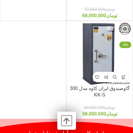
تومان
70,550,000
تومان
68,000,000
-3%
گاوصندوق ایران کاوه مدل 300
KK-S
تومان
59,800,000
تومان
58,000,000