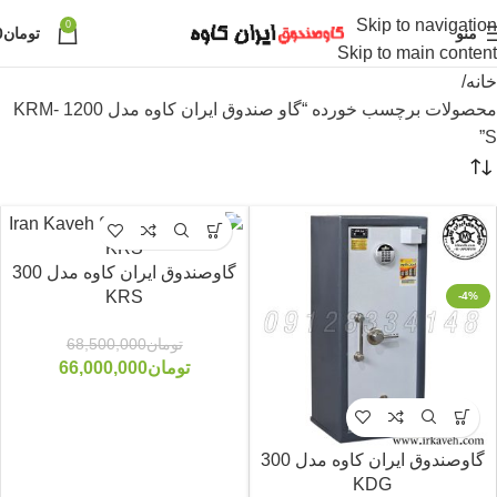
Skip to navigation
0
منو
تومان
0
Skip to main content
خانه
محصولات برچسب خورده “گاو صندوق ایران کاوه مدل 1200 KRM-
S”
گاوصندوق ایران کاوه مدل 300
KRS
-4%
-4%
تومان
68,500,000
تومان
66,000,000
گاوصندوق ایران کاوه مدل 300
KDG