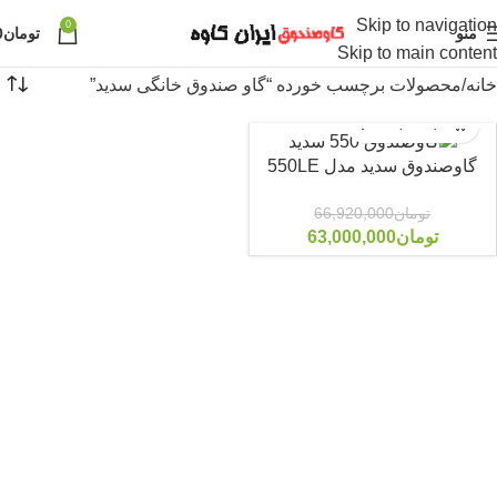
Skip to navigation
0
منو
تومان
0
Skip to main content
خانه
محصولات برچسب خورده “گاو صندوق خانگی سدید”
گاوصندوق سدید مدل 550LE
تومان
66,920,000
-6%
تومان
63,000,000