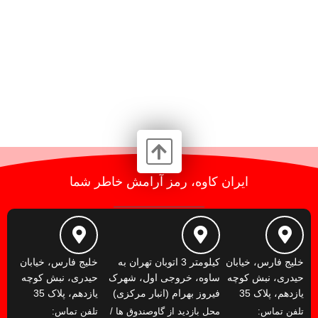
ایران کاوه، رمز آرامش خاطر شما
خلیج فارس، خیابان
کیلومتر 3 اتوبان تهران به
خلیج فارس، خیابان
حیدری، نبش کوچه
ساوه، خروجی اول، شهرک
حیدری، نبش کوچه
یازدهم، پلاک 35
فیروز بهرام (انبار مرکزی)
یازدهم، پلاک 35
تلفن تماس:
محل بازدید از گاوصندوق ها /
تلفن تماس: