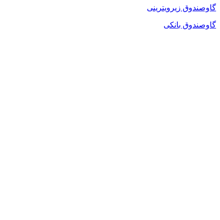
گاوصندوق زیرویترینی
گاوصندوق بانکی