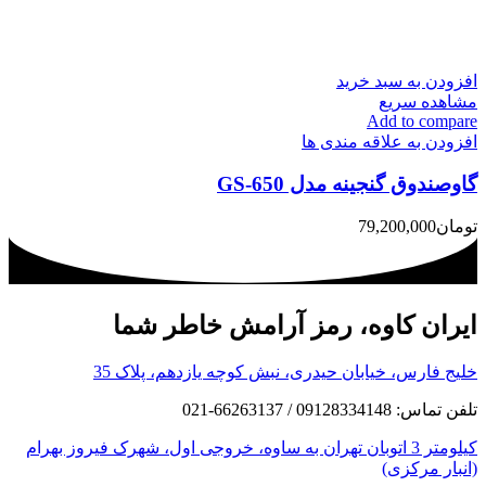
افزودن به سبد خرید
مشاهده سریع
Add to compare
افزودن به علاقه مندی ها
گاوصندوق گنجینه مدل GS-650
تومان
79,200,000
ایران کاوه، رمز آرامش خاطر شما
خلیج فارس، خیابان حیدری، نبش کوچه یازدهم، پلاک 35
تلفن تماس: 09128334148 / 66263137-021
کیلومتر 3 اتوبان تهران به ساوه، خروجی اول، شهرک فیروز بهرام
(انبار مرکزی)