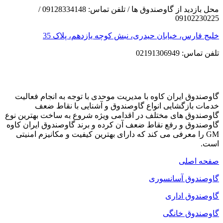
محل بازدید از گاوصندوق ها / تلفن تماس: 09128334148 /
09102230225
خلیج فارس، خیابان حیدری، نبش کوچه یازدهم، پلاک 35
تلفن تماس: 02191306949
گاوصندوق ایران کاوه با مدیریت موحدی با توجه به انجام فعالیت
خدمات بازگشایی انواع گاوصندوق و آشنایی با نقاط ضعف
گاوصندوق های مختلف در اقدامی ویژه شروع به ساخت بهترین نوع
گاوصندوق و رفع نقاط ضعف آن کرده و برند گاوصندوق ایران کاوه
GM را معرفی می کند که دارای بهترین کیفیت و مکانیزم امنیتی
است.
صفحه اصلی
گاوصندوق آسانسوری
گاوصندوق اداری
گاوصندوق خانگی