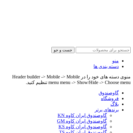
جست و جو
منو
دسته بندی ها
منوی دسته های خود را در Header builder -> Mobile -> Mobile
menu menu -> Show/Hide -> Choose menu تنظیم کنید.
گاوصندوق
فروشگاه
بلاگ
برندهای برتر
گاوصندوق ایران کاوه KN
گاوصندوق ایران کاوه GM
گاوصندوق ایران کاوه KS
گاوصندوق ایران کاوه TS