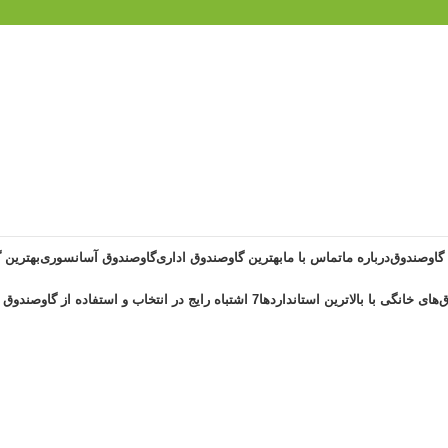
 گاوصندوق
درباره ما
تماس با ما
بهترین گاوصندوق اداری
گاوصندوق آسانسوری
بهترین 
‌های خانگی با بالاترین استانداردها
7 اشتباه رایج در انتخاب و استفاده از گاوصندوق خانگی ضد حریق