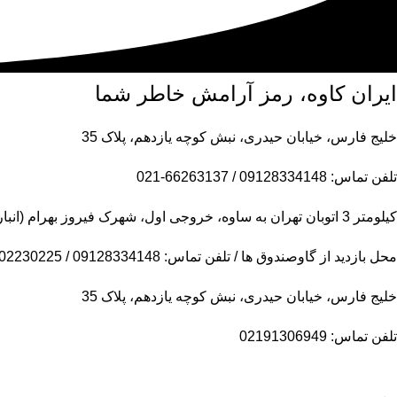
ایران کاوه، رمز آرامش خاطر شما
خلیج فارس، خیابان حیدری، نبش کوچه یازدهم، پلاک 35
تلفن تماس: 09128334148 / 66263137-021
کیلومتر 3 اتوبان تهران به ساوه، خروجی اول، شهرک فیروز بهرام (انبار مرکزی)
محل بازدید از گاوصندوق ها / تلفن تماس: 09128334148 / 09102230225
خلیج فارس، خیابان حیدری، نبش کوچه یازدهم، پلاک 35
تلفن تماس: 02191306949