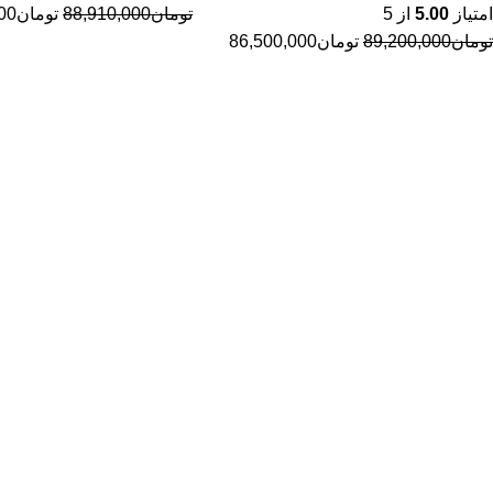
امتیاز
5.00
از 5
تومان
88,910,000
تومان
00
تومان
89,200,000
تومان
86,500,000