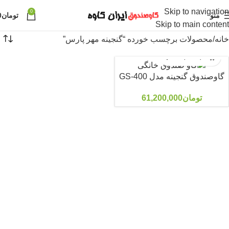
Skip to navigation
0
منو
تومان
0
Skip to main content
خانه
محصولات برچسب خورده “گنجینه مهر پارس”
گاوصندوق گنجینه مدل GS-400
تومان
61,200,000