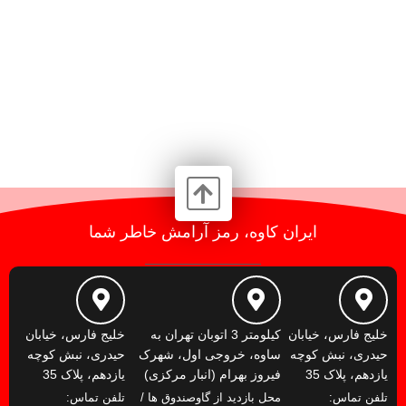
ایران کاوه، رمز آرامش خاطر شما
خلیج فارس، خیابان
کیلومتر 3 اتوبان تهران به
خلیج فارس، خیابان
حیدری، نبش کوچه
ساوه، خروجی اول، شهرک
حیدری، نبش کوچه
یازدهم، پلاک 35
فیروز بهرام (انبار مرکزی)
یازدهم، پلاک 35
تلفن تماس:
محل بازدید از گاوصندوق ها /
تلفن تماس: