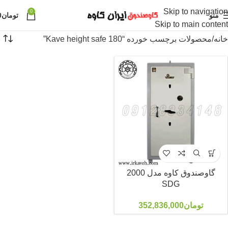
Skip to navigation
0
منو
تومان
0
Skip to main content
خانه
محصولات برچسب خورده “180 Kave height safe”
گاوصندوق کاوه مدل 2000
SDG
تومان
352,836,000