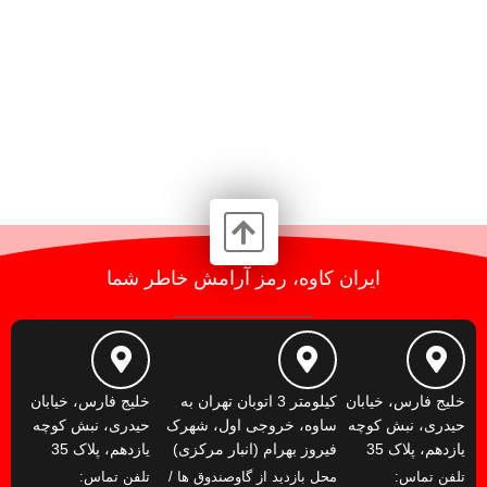
ایران کاوه، رمز آرامش خاطر شما
خلیج فارس، خیابان
کیلومتر 3 اتوبان تهران به
خلیج فارس، خیابان
حیدری، نبش کوچه
ساوه، خروجی اول، شهرک
حیدری، نبش کوچه
یازدهم، پلاک 35
فیروز بهرام (انبار مرکزی)
یازدهم، پلاک 35
تلفن تماس:
محل بازدید از گاوصندوق ها /
تلفن تماس: