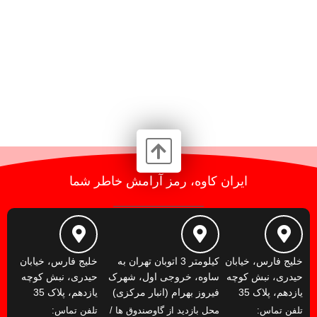
ایران کاوه، رمز آرامش خاطر شما
خلیج فارس، خیابان
کیلومتر 3 اتوبان تهران به
خلیج فارس، خیابان
حیدری، نبش کوچه
ساوه، خروجی اول، شهرک
حیدری، نبش کوچه
یازدهم، پلاک 35
فیروز بهرام (انبار مرکزی)
یازدهم، پلاک 35
تلفن تماس:
محل بازدید از گاوصندوق ها /
تلفن تماس: