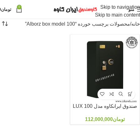
Skip to navigation
0
منو
تومان
0
Skip to main content
خانه
محصولات برچسب خورده “Alborz box model 100”
صندوق ایرانکاوه مدل 100 LUX
تومان
112,000,000