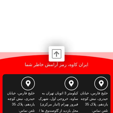
ایران کاوه، رمز آرامش خاطر شما
خلیج فارس، خیابان
کیلومتر 3 اتوبان تهران به
خلیج فارس، خیابان
حیدری، نبش کوچه
ساوه، خروجی اول، شهرک
حیدری، نبش کوچه
یازدهم، پلاک 35
فیروز بهرام (انبار مرکزی)
یازدهم، پلاک 35
تلفن تماس:
محل بازدید از گاوصندوق ها /
تلفن تماس: