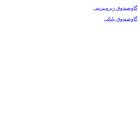
گاوصندوق زیرویترینی
گاوصندوق بانکی