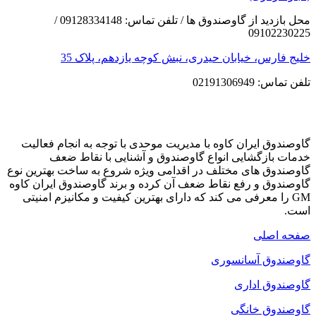
محل بازدید از گاوصندوق ها / تلفن تماس: 09128334148 /
09102230225
خلیج فارس، خیابان حیدری، نبش کوچه یازدهم، پلاک 35
تلفن تماس: 02191306949
گاوصندوق ایران کاوه با مدیریت موحدی با توجه به انجام فعالیت
خدمات بازگشایی انواع گاوصندوق و آشنایی با نقاط ضعف
گاوصندوق های مختلف در اقدامی ویژه شروع به ساخت بهترین نوع
گاوصندوق و رفع نقاط ضعف آن کرده و برند گاوصندوق ایران کاوه
GM را معرفی می کند که دارای بهترین کیفیت و مکانیزم امنیتی
است.
صفحه اصلی
گاوصندوق آسانسوری
گاوصندوق اداری
گاوصندوق خانگی