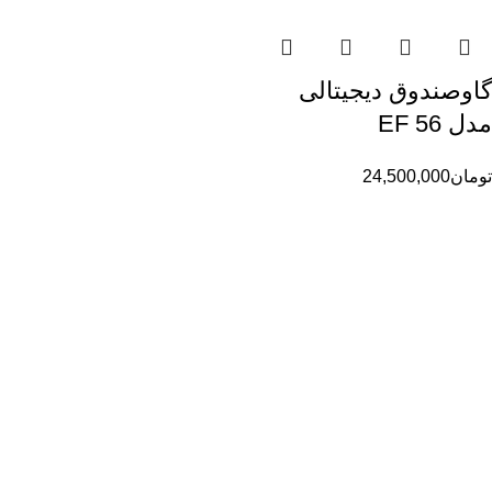
گاوصندوق دیجیتالی
مدل EF 56
تومان
24,500,000