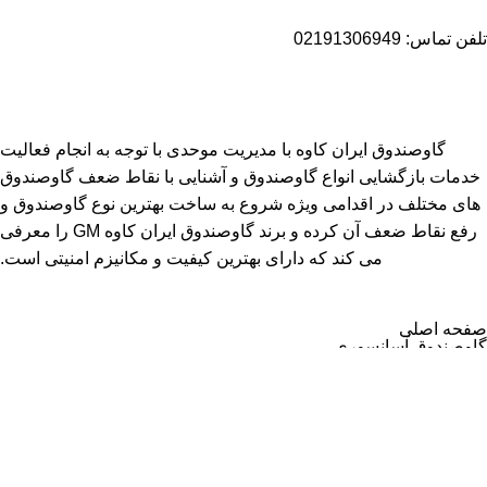
تلفن تماس: 02191306949
گاوصندوق ایران کاوه با مدیریت موحدی با توجه به انجام فعالیت
خدمات بازگشایی انواع گاوصندوق و آشنایی با نقاط ضعف گاوصندوق
های مختلف در اقدامی ویژه شروع به ساخت بهترین نوع گاوصندوق و
رفع نقاط ضعف آن کرده و برند گاوصندوق ایران کاوه GM را معرفی
می کند که دارای بهترین کیفیت و مکانیزم امنیتی است.
صفحه اصلی
گاوصندوق آسانسوری
گاوصندوق اداری
گاوصندوق خانگی
گاوصندوق زیرویترینی
گاوصندوق بانکی