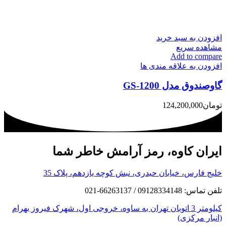
افزودن به سبد خرید
مشاهده سریع
Add to compare
افزودن به علاقه مندی ها
گاوصندوق مدل GS-1200
تومان
124,200,000
ایران کاوه، رمز آرامش خاطر شما
خلیج فارس، خیابان حیدری، نبش کوچه یازدهم، پلاک 35
تلفن تماس: 09128334148 / 66263137-021
کیلومتر 3 اتوبان تهران به ساوه، خروجی اول، شهرک فیروز بهرام
(انبار مرکزی)