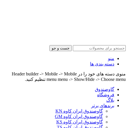
جست و جو
منو
دسته بندی ها
منوی دسته های خود را در Header builder -> Mobile -> Mobile
menu menu -> Show/Hide -> Choose menu تنظیم کنید.
گاوصندوق
فروشگاه
بلاگ
برندهای برتر
گاوصندوق ایران کاوه KN
گاوصندوق ایران کاوه GM
گاوصندوق ایران کاوه KS
گاوصندوق ایران کاوه TS