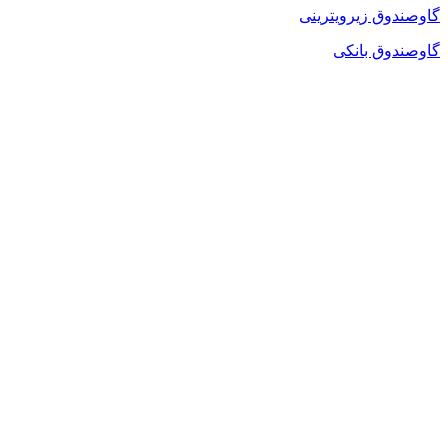
گاوصندوق زیرویترینی
گاوصندوق بانکی