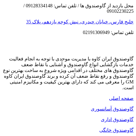
محل بازدید از گاوصندوق ها / تلفن تماس: 09128334148 /
09102230225
خلیج فارس، خیابان حیدری، نبش کوچه یازدهم، پلاک 35
تلفن تماس: 02191306949
گاوصندوق ایران کاوه با مدیریت موحدی با توجه به انجام فعالیت
خدمات بازگشایی انواع گاوصندوق و آشنایی با نقاط ضعف
گاوصندوق های مختلف در اقدامی ویژه شروع به ساخت بهترین نوع
گاوصندوق و رفع نقاط ضعف آن کرده و برند گاوصندوق ایران کاوه
GM را معرفی می کند که دارای بهترین کیفیت و مکانیزم امنیتی
است.
صفحه اصلی
گاوصندوق آسانسوری
گاوصندوق اداری
گاوصندوق خانگی