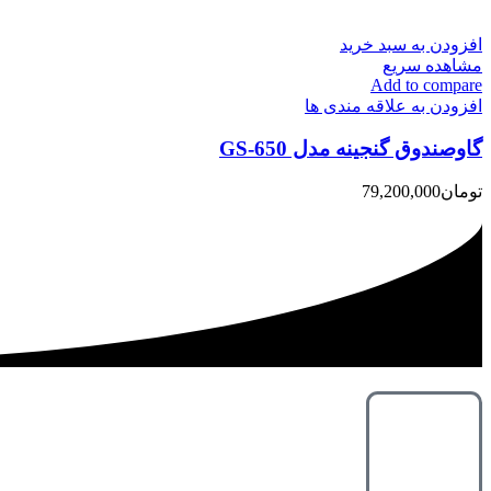
افزودن به سبد خرید
مشاهده سریع
Add to compare
افزودن به علاقه مندی ها
گاوصندوق گنجینه مدل GS-650
تومان
79,200,000