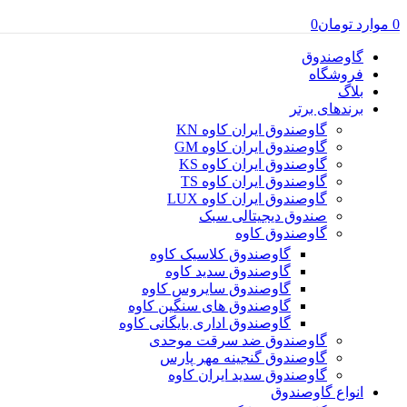
0
موارد
تومان
0
گاوصندوق
فروشگاه
بلاگ
برندهای برتر
گاوصندوق ایران کاوه KN
گاوصندوق ایران کاوه GM
گاوصندوق ایران کاوه KS
گاوصندوق ایران کاوه TS
گاوصندوق ایران کاوه LUX
صندوق دیجیتالی سبک
گاوصندوق کاوه
گاوصندوق کلاسیک کاوه
گاوصندوق سدید کاوه
گاوصندوق سایروس کاوه
گاوصندوق های سنگین کاوه
گاوصندوق اداری بایگانی کاوه
گاوصندوق ضد سرقت موحدی
گاوصندوق گنجینه مهر پارس
گاوصندوق سدید ایران کاوه
انواع گاوصندوق