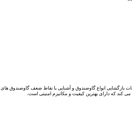
دمات بازگشایی انواع گاوصندوق و آشنایی با نقاط ضعف گاوصندوق های