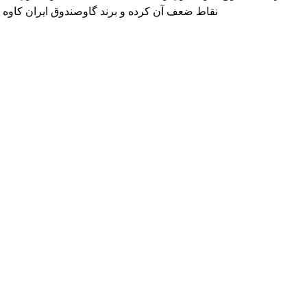
نقاط ضعف آن کرده و برند گاوصندوق ایران کاوه GM را معرفی می کند که دارای بهترین کیفیت و مکانیزم امنیتی است.