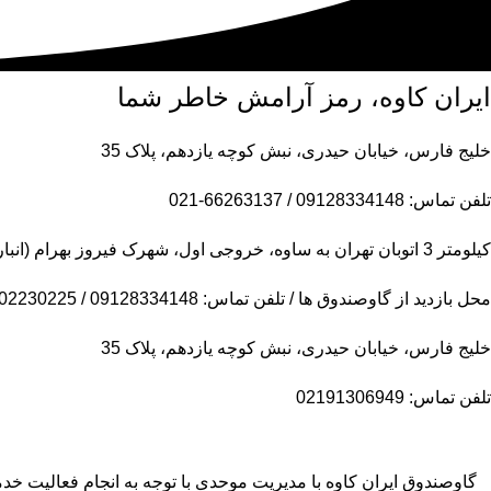
ایران کاوه، رمز آرامش خاطر شما
خلیج فارس، خیابان حیدری، نبش کوچه یازدهم، پلاک 35
تلفن تماس: 09128334148 / 66263137-021
کیلومتر 3 اتوبان تهران به ساوه، خروجی اول، شهرک فیروز بهرام (انبار مرکزی)
محل بازدید از گاوصندوق ها / تلفن تماس: 09128334148 / 09102230225
خلیج فارس، خیابان حیدری، نبش کوچه یازدهم، پلاک 35
تلفن تماس: 02191306949
گاوصندوق ایران کاوه با مدیریت موحدی با توجه به انجام فعالیت 