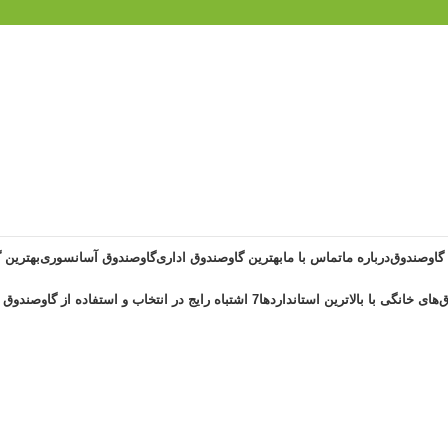
 گاوصندوق
درباره ما
تماس با ما
بهترین گاوصندوق اداری
گاوصندوق آسانسوری
بهترین 
‌های خانگی با بالاترین استانداردها
7 اشتباه رایج در انتخاب و استفاده از گاوصندوق خانگی ضد حریق