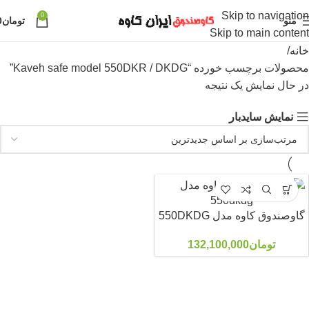
Skip to navigation
0
منو
تومان
0
Skip to main content
خانه
محصولات برچسب خورده “Kaveh safe model 550DKR / DKDG”
در حال نمایش یک نتیجه
نمایش سایدبار
گاوصندوق کاوه مدل 550DKDG
تومان
132,100,000