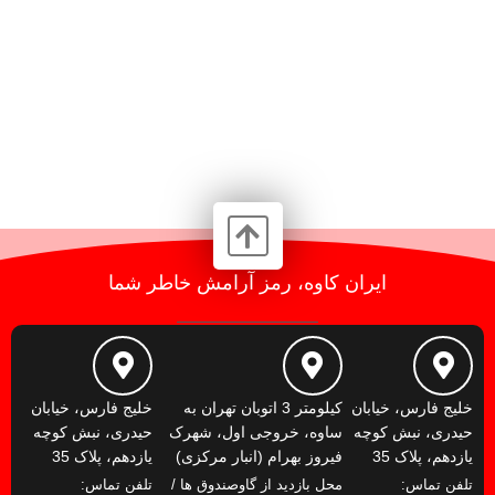
ایران کاوه، رمز آرامش خاطر شما
خلیج فارس، خیابان
کیلومتر 3 اتوبان تهران به
خلیج فارس، خیابان
حیدری، نبش کوچه
ساوه، خروجی اول، شهرک
حیدری، نبش کوچه
یازدهم، پلاک 35
فیروز بهرام (انبار مرکزی)
یازدهم، پلاک 35
تلفن تماس:
محل بازدید از گاوصندوق ها /
تلفن تماس: