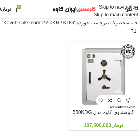
Skip to navigation
0
منو
تومان
0
Skip to main content
خانه
محصولات برچسب خورده “Kaveh safe model 550KR / KDG”
گاوصندوق کاوه مدل 550KDG
تومان
107,500,000