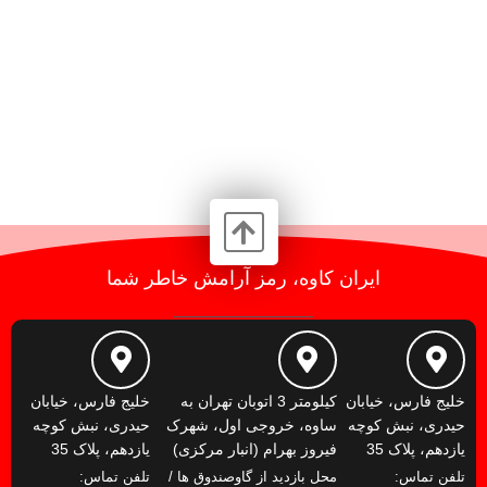
ایران کاوه، رمز آرامش خاطر شما
خلیج فارس، خیابان
کیلومتر 3 اتوبان تهران به
خلیج فارس، خیابان
حیدری، نبش کوچه
ساوه، خروجی اول، شهرک
حیدری، نبش کوچه
یازدهم، پلاک 35
فیروز بهرام (انبار مرکزی)
یازدهم، پلاک 35
تلفن تماس:
محل بازدید از گاوصندوق ها /
تلفن تماس: