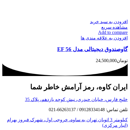
افزودن به سبد خرید
مشاهده سریع
Add to compare
افزودن به علاقه مندی ها
گاوصندوق دیجیتالی مدل EF 56
تومان
24,500,000
ایران کاوه، رمز آرامش خاطر شما
خلیج فارس، خیابان حیدری، نبش کوچه یازدهم، پلاک 35
تلفن تماس: 09128334148 / 66263137-021
کیلومتر 3 اتوبان تهران به ساوه، خروجی اول، شهرک فیروز بهرام
(انبار مرکزی)