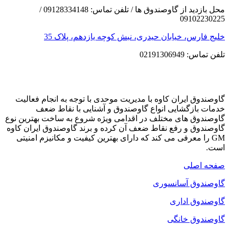
محل بازدید از گاوصندوق ها / تلفن تماس: 09128334148 /
09102230225
خلیج فارس، خیابان حیدری، نبش کوچه یازدهم، پلاک 35
تلفن تماس: 02191306949
گاوصندوق ایران کاوه با مدیریت موحدی با توجه به انجام فعالیت
خدمات بازگشایی انواع گاوصندوق و آشنایی با نقاط ضعف
گاوصندوق های مختلف در اقدامی ویژه شروع به ساخت بهترین نوع
گاوصندوق و رفع نقاط ضعف آن کرده و برند گاوصندوق ایران کاوه
GM را معرفی می کند که دارای بهترین کیفیت و مکانیزم امنیتی
است.
صفحه اصلی
گاوصندوق آسانسوری
گاوصندوق اداری
گاوصندوق خانگی