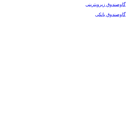
گاوصندوق زیرویترینی
گاوصندوق بانکی