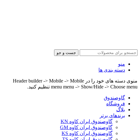
جست و جو
منو
دسته بندی ها
منوی دسته های خود را در Header builder -> Mobile -> Mobile
menu menu -> Show/Hide -> Choose menu تنظیم کنید.
گاوصندوق
فروشگاه
بلاگ
برندهای برتر
گاوصندوق ایران کاوه KN
گاوصندوق ایران کاوه GM
گاوصندوق ایران کاوه KS
گاوصندوق ایران کاوه TS