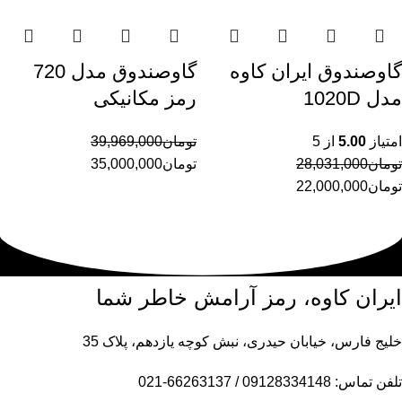
گاوصندوق ایران کاوه
گاوصندوق مدل 720
مدل 1020D
رمز مکانیکی
امتیاز
5.00
از 5
تومان
39,969,000
تومان
28,031,000
تومان
35,000,000
تومان
22,000,000
ایران کاوه، رمز آرامش خاطر شما
خلیج فارس، خیابان حیدری، نبش کوچه یازدهم، پلاک 35
تلفن تماس: 09128334148 / 66263137-021