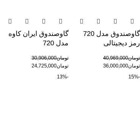
گاوصندوق مدل 720
گاوصندوق ایران کاوه
رمز دیجیتالی
مدل 720
تومان
40,969,000
تومان
30,906,000
تومان
36,000,000
تومان
24,725,000
-13%
-15%