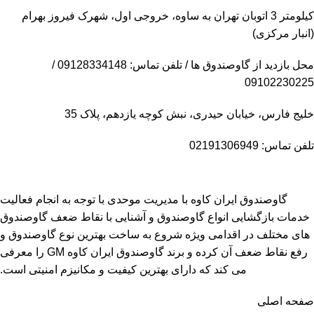
کیلومتر 3 اتوبان تهران به ساوه، خروجی اول، شهرک فیروز بهرام
(انبار مرکزی)
محل بازدید از گاوصندوق ها / تلفن تماس: 09128334148 /
09102230225
خلیج فارس، خیابان حیدری، نبش کوچه یازدهم، پلاک 35
تلفن تماس: 02191306949
گاوصندوق ایران کاوه با مدیریت موحدی با توجه به انجام فعالیت
خدمات بازگشایی انواع گاوصندوق و آشنایی با نقاط ضعف گاوصندوق
های مختلف در اقدامی ویژه شروع به ساخت بهترین نوع گاوصندوق و
رفع نقاط ضعف آن کرده و برند گاوصندوق ایران کاوه GM را معرفی
می کند که دارای بهترین کیفیت و مکانیزم امنیتی است.
صفحه اصلی