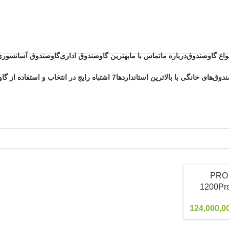
نواع گاوصندوق
درباره ما
تماس با ما
بهترین گاوصندوق اداری
گاوصندوق آسانسوری
دوق‌های خانگی با بالاترین استانداردها
7 اشتباه رایج در انتخاب و استفاده از گاوصندوق خانگی ضد حریق
124,000,0