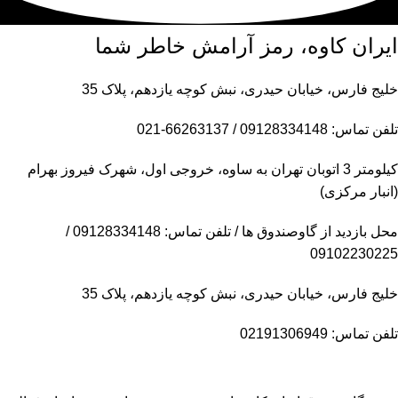
ایران کاوه، رمز آرامش خاطر شما
خلیج فارس، خیابان حیدری، نبش کوچه یازدهم، پلاک 35
تلفن تماس: 09128334148 / 66263137-021
کیلومتر 3 اتوبان تهران به ساوه، خروجی اول، شهرک فیروز بهرام
(انبار مرکزی)
محل بازدید از گاوصندوق ها / تلفن تماس: 09128334148 /
09102230225
خلیج فارس، خیابان حیدری، نبش کوچه یازدهم، پلاک 35
تلفن تماس: 02191306949