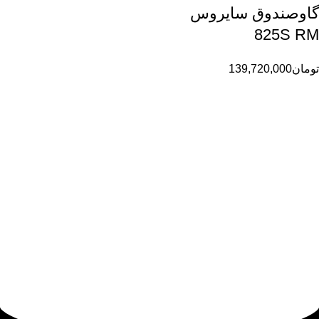
گاوصندوق سایروس
825S RM
تومان
139,720,000