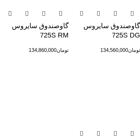
گاوصندوق سایروس
گاوصندوق سایروس
725S RM
725S DG
تومان
134,560,000
تومان
134,860,000