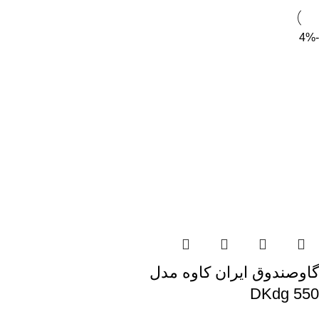
-4%
گاوصندوق ایران کاوه مدل
550 DKdg