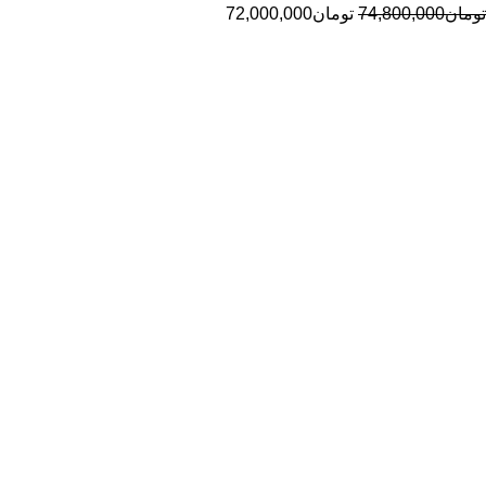
تومان
74,800,000
تومان
72,000,000