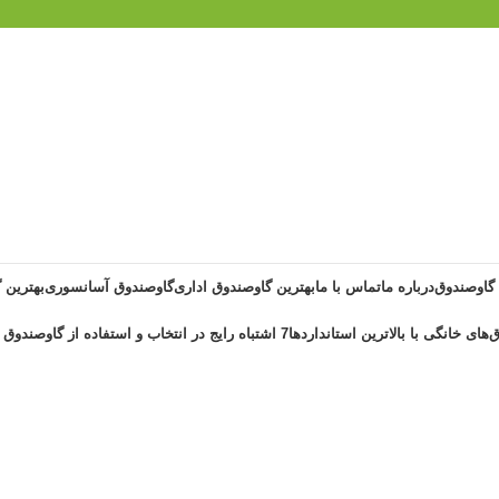
 گاوصندوق
درباره ما
تماس با ما
بهترین گاوصندوق اداری
گاوصندوق آسانسوری
بهترین 
‌های خانگی با بالاترین استانداردها
7 اشتباه رایج در انتخاب و استفاده از گاوصندوق خانگی ضد حریق