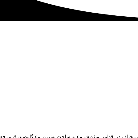
ی مختلف در اقدامی ویژه شروع به ساخت بهترین نوع گاوصندوق و رفع