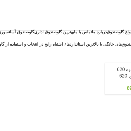
نواع گاوصندوق
درباره ما
تماس با ما
بهترین گاوصندوق اداری
گاوصندوق آسانسوری
دوق‌های خانگی با بالاترین استانداردها
7 اشتباه رایج در انتخاب و استفاده از گاوصندوق خانگی ضد حریق
6
8