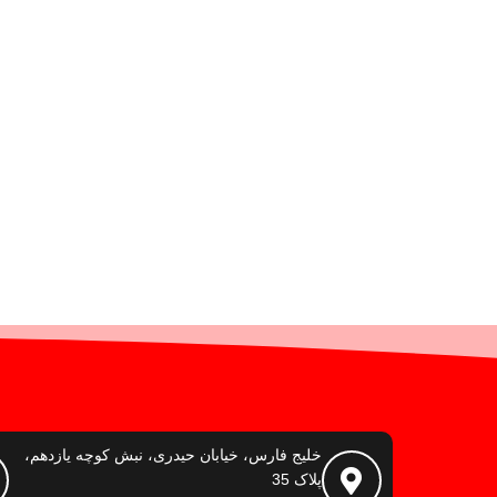
خلیج فارس، خیابان حیدری، نبش کوچه یازدهم،
پلاک 35