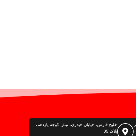
ر
خلیج فارس، خیابان حیدری، نبش کوچه یازدهم،
پلاک 35