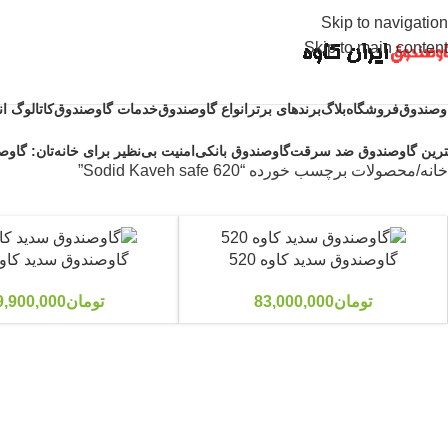
Skip to navigation
Skip to main content
وصندوق
فروشگاه
بلاگ
برندهای برتر
انواع گاوصندوق
خدمات گاوصندوق
کاتالوگ ا
ترین گاوصندوق ضد سرقت
گاوصندوق بانکی
امنیت بی‌نظیر برای خانه‌تان: گاوصن
خانه
محصولات برچسب خورده “Sodid Kaveh safe 620”
گاوصندوق سدید کاوه 520
گاوصندوق سدید کاوه 20
تومان
83,000,000
تومان
9,900,000