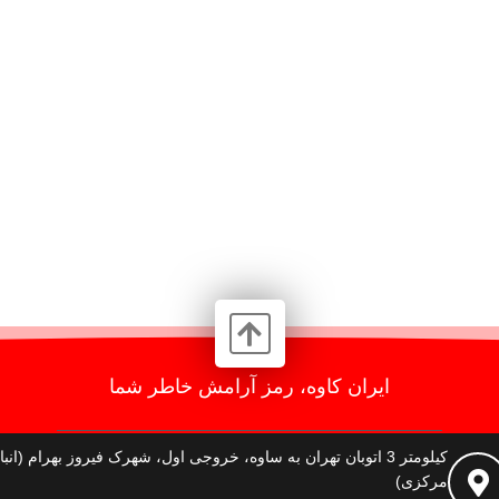
ایران کاوه، رمز آرامش خاطر شما
کیلومتر 3 اتوبان تهران به ساوه، خروجی اول، شهرک فیروز بهرام (انبا
مرکزی)