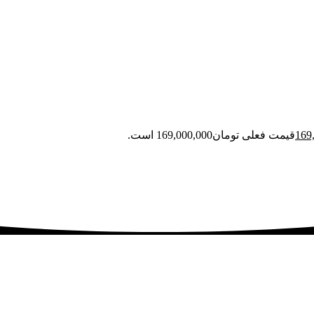
169
قیمت فعلی تومان169,000,000 است.