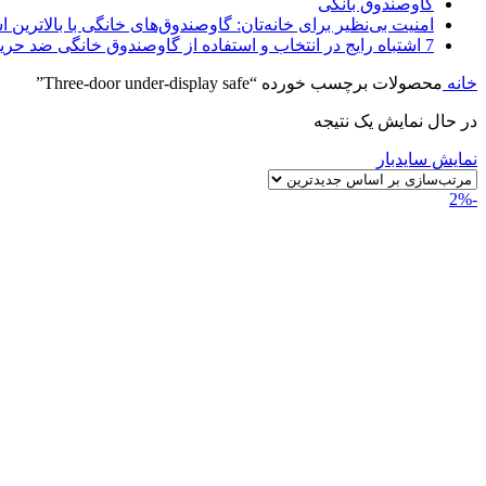
گاوصندوق بانکی
امنیت بی‌نظیر برای خانه‌تان: گاوصندوق‌های خانگی با بالاترین اس
7 اشتباه رایج در انتخاب و استفاده از گاوصندوق خانگی ضد حریق
خانه
محصولات برچسب خورده “Three-door under-display safe”
در حال نمایش یک نتیجه
نمایش سایدبار
-2%