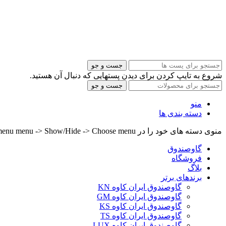
جست و جو
شروع به تایپ کردن برای دیدن پستهایی که دنبال آن هستید.
جست و جو
منو
دسته بندی ها
منوی دسته های خود را در Header builder -> Mobile -> Mobile menu menu -> Show/Hide -> Choose menu تنظیم کنید.
گاوصندوق
فروشگاه
بلاگ
برندهای برتر
گاوصندوق ایران کاوه KN
گاوصندوق ایران کاوه GM
گاوصندوق ایران کاوه KS
گاوصندوق ایران کاوه TS
گاوصندوق ایران کاوه LUX