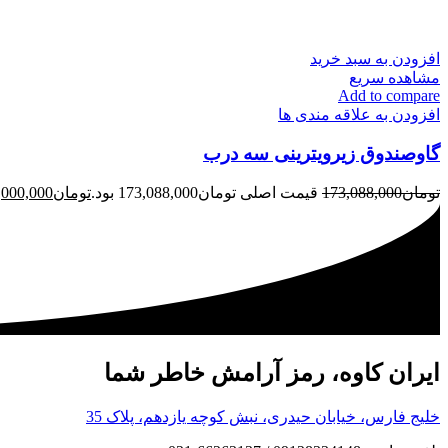
افزودن به سبد خرید
مشاهده سریع
Add to compare
افزودن به علاقه مندی ها
گاوصندوق زیرویترینی سه درب
تومان
173,088,000
قیمت اصلی تومان173,088,000 بود.
تومان
,000,000
ایران کاوه، رمز آرامش خاطر شما
خلیج فارس، خیابان حیدری، نبش کوچه یازدهم، پلاک 35