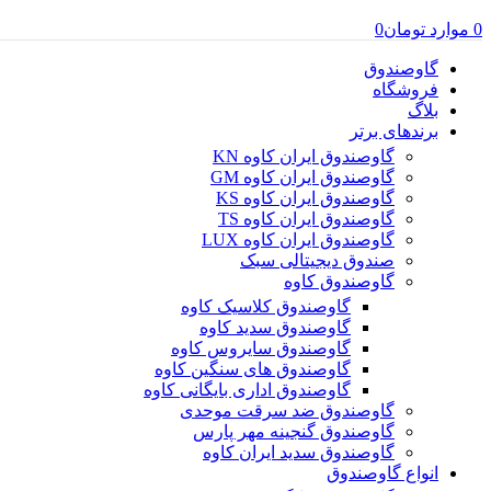
0
موارد
تومان
0
گاوصندوق
فروشگاه
بلاگ
برندهای برتر
گاوصندوق ایران کاوه KN
گاوصندوق ایران کاوه GM
گاوصندوق ایران کاوه KS
گاوصندوق ایران کاوه TS
گاوصندوق ایران کاوه LUX
صندوق دیجیتالی سبک
گاوصندوق کاوه
گاوصندوق کلاسیک کاوه
گاوصندوق سدید کاوه
گاوصندوق سایروس کاوه
گاوصندوق های سنگین کاوه
گاوصندوق اداری بایگانی کاوه
گاوصندوق ضد سرقت موحدی
گاوصندوق گنجینه مهر پارس
گاوصندوق سدید ایران کاوه
انواع گاوصندوق