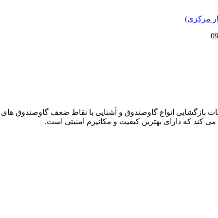
دمات بازگشایی انواع گاوصندوق و آشنایی با نقاط ضعف گاوصندوق های