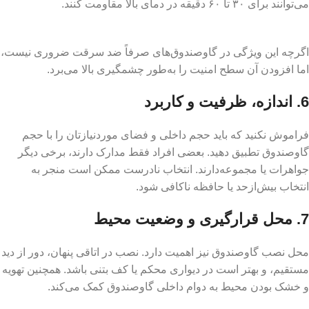
می‌توانند برای ۳۰ تا ۶۰ دقیقه در دمای بالا مقاومت کنند.
اگرچه این ویژگی در گاوصندوق‌های صرفاً ضد سرقت ضروری نیست،
اما افزودن آن سطح امنیت را به‌طور چشمگیری بالا می‌برد.
6. اندازه، ظرفیت و کاربرد
فراموش نکنید که باید حجم داخلی و فضای موردنیازتان را با حجم
گاوصندوق تطبیق دهید. بعضی افراد فقط مدارک دارند، برخی دیگر
جواهرات یا مجموعه‌دارند. انتخاب نادرست ممکن است منجر به
انتخاب بیش‌ازحد یا حافظه ناکافی شود.
7. محل قرارگیری و وضعیت محیط
محل نصب گاوصندوق نیز اهمیت دارد. نصب در اتاقی پنهان، دور از دید
مستقیم، و بهتر است در دیواری محکم یا کف بتنی باشد. همچنین تهویه
و خشک بودن محیط به دوام داخلی گاوصندوق کمک می‌کند.