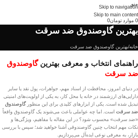
منو
Skip to navigation
Skip to main content
0
موارد
تومان
0
بهترین گاوصندوق ضد سرقت
خانه
بهترین گاوصندوق ضد سرقت
راهنمای انتخاب و معرفی بهترین
گاوصندوق
ضد سرقت
در دنیای امروز، محافظت از اسناد مهم، جواهرات، پول نقد یا سایر
دارایی‌های ارزشمند در خانه یا محل کار، به یکی از اولویت‌های امنیتی
تبدیل شده است. یکی از ابزارهای کلیدی برای این منظور
گاوصندوق
ضد سرقت
است. اما چه عواملی باعث می‌شوند یک گاوصندوق واقعاً
«ضد سرقت» محسوب شود؟ در این مقاله با مفاهیم، ویژگی‌ها و
نکات مهم انتخاب چنین گاوصندوقی آشنا خواهید شد؛ سپس با بررسی
بازار، به معرفی نوعی ایده‌آل می‌پردازیم.