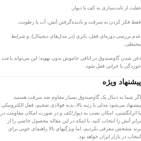
غفلت از ثابت‌سازی به کف یا دیوار.
فقط فکر کردن به سرقت و نادیده‌گرفتن آتش، آب یا رطوبت.
عدم بررسی دوره‌ای قفل، باتری (در مدل‌های دیجیتال)، و شرایط
محیطی.
دفن شدن گاوصندوق در اتاقی خاموش بدون تهویه؛ این می‌تواند باعث
خوردگی یا خرابی قفل شود.
پیشنهاد ویژه
اگر شما به دنبال یک گاوصندوق بسیار مقاوم ضد سرقت هستید،
پیشنهاد می‌شود مدلی با رتبه بالا، بدنه فولادی ضخیم، قفل الکترونیکی
یا اثرانگشتی، امکان نصب به دیوار/کف و در صورت امکان مقاومت در
برابر آتش را انتخاب کنید. با اینکه در این مقاله محصول خاصی را از
برند مشخص معرفی نکردیم، اما ویژگی­های بالا راهنمای خوبی برای
انتخاب در بازار ایران خواهد بود.