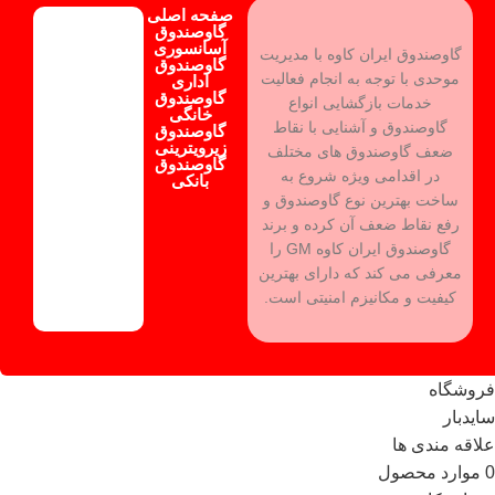
صفحه اصلی
گاوصندوق
آسانسوری
گاوصندوق ایران کاوه با مدیریت
گاوصندوق
موحدی با توجه به انجام فعالیت
اداری
گاوصندوق
خدمات بازگشایی انواع
خانگی
گاوصندوق و آشنایی با نقاط
گاوصندوق
زیرویترینی
ضعف گاوصندوق های مختلف
گاوصندوق
در اقدامی ویژه شروع به
بانکی
ساخت بهترین نوع گاوصندوق و
رفع نقاط ضعف آن کرده و برند
گاوصندوق ایران کاوه GM را
معرفی می کند که دارای بهترین
کیفیت و مکانیزم امنیتی است.
فروشگاه
سایدبار
علاقه مندی ها
0
موارد
محصول