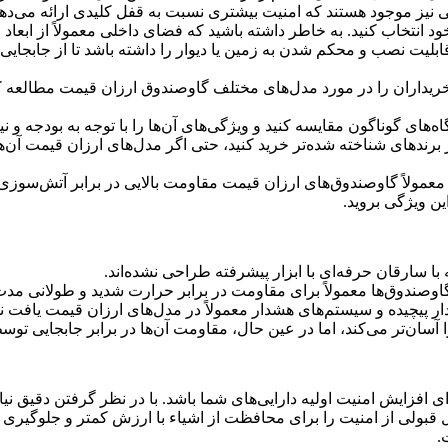
نیز موجود هستند که امنیت بیشتری نسبت به قفل کلیدی ارائه می‌دهن
خود انتخاب کنید. به خاطر داشته باشید که فضای داخلی معمولاً از ابع
بلیت نصب و محکم شدن به زمین یا دیوار را داشته باشد تا از جابجایی
خریداران را در مورد مدل‌های مختلف گاوصندوق ارزان قیمت مطالعه ک
ای گوناگون مقایسه کنید و ویژگی‌های آن‌ها را با توجه به بودجه و نی
رندهای شناخته شده‌تر خرید کنید، حتی اگر مدل‌های ارزان قیمت آن‌ها را
عمولاً گاوصندوق‌های ارزان قیمت مقاومت بالایی در برابر آتش‌سوزی ندار
ین ویژگی بروید.
ا سارقان حرفه‌ای با ابزار پیشرفته طراحی نشده‌اند.
گاوصندوق‌ها معمولاً برای مقاومت در برابر حرارت شدید و طولانی مد
ار پیچیده و سیستم‌های هشدار معمولاً در مدل‌های ارزان قیمت یافت ن
آسان‌تر می‌کند، اما در عین حال، مقاومت آن‌ها در برابر جابجایی ت
 افزایش امنیت اولیه دارایی‌های شما باشد. با در نظر گرفتن دقیق نی
قبولی از امنیت را برای محافظت از اشیاء با ارزش کمتر و جلوگیری از
.