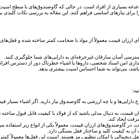
غدغه بسیاری از افراد است. در حالی که گاوصندوق‌های با سطح امنیت 
برای نیازهای اساسی فراهم کنند. این مقاله به بررسی نکات کلیدی برای
 ارزان قیمت معمولاً از مواد با ضخامت کمتر ساخته شده و قفل‌های ساده
دسترسی آسان سارقان غیرحرفه‌ای به دارایی‌های شما جلوگیری کنند.
داری امن اسناد شخصی، داروها یا اشیاء خطرناک دور از دسترس افرا
شد، می‌تواند به شما احساس امنیت بیشتری بدهد.
ید:
ارایی‌ها و با چه ارزشی به گاوصندوق نیاز دارید. اگر اشیاء بسیار قیم
 قیمت، به دنبال مدلی باشید که از فولاد با کیفیت قابل قبول ساخته
سرقت ایجاد کند.
در گاوصندوق‌های ارزان قیمت، معمولاً یکی از انواع زیر استفاده می
 آن به کیفیت کلید و ساختار قفل بستگی دارد.
دیجیتالی با امکان تنظیم رمز هستند. امنیت این قفل‌ها معمولاً کمتر