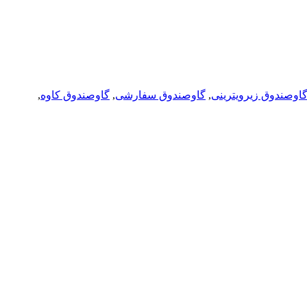
اوصندوق زیرویترینی
,
گاوصندوق سفارشی
,
گاوصندوق کاوه
,