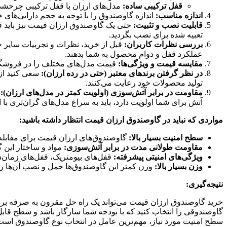
قفل ترکیبی ساده:
مدل‌های ارزان با قفل ترکیبی چرخشی 
اندازه مناسب:
اندازه گاوصندوق را با توجه به حجم دارایی‌های 
قابلیت نصب و تثبیت:
حتی یک گاوصندوق ارزان قیمت نیز باید قا
تعبیه شده برای نصب بگردید.
بررسی نظرات کاربران:
قبل از خرید، نظرات و تجربیات سایر 
عملکرد قفل و دوام محصول به شما بدهند.
مقایسه قیمت و ویژگی‌ها:
قیمت مدل‌های مختلف را در فروشگاه‌ه
در نظر گرفتن برندهای معتبر (حتی در رده ارزان):
سعی کنید از ب
تولید محصولات خود رعایت می‌کنند.
مقاومت در برابر آتش‌سوزی (اولویت کمتر در مدل‌های ارزان):
م
آتش برای شما اولویت دارد، باید به سراغ مدل‌های گران‌تری با ا
مواردی که نباید در گاوصندوق ارزان قیمت انتظار داشته باشید:
سطح امنیت بسیار بالا:
گاوصندوق‌های ارزان قیمت برای مقابله ب
مقاومت طولانی مدت در برابر آتش‌سوزی:
مواد و ساختار این 
ویژگی‌های امنیتی پیشرفته:
قفل‌های بیومتریک، قفل‌های زمان‌د
وزن بسیار بالا:
وزن کمتر این گاوصندوق‌ها حمل و نصب آن‌ها را 
نتیجه‌گیری:
خرید گاوصندوق ارزان قیمت می‌تواند یک راه حل مقرون به صرفه برای
گاوصندوقی را انتخاب کنید که با بودجه شما سازگار باشد و سطح قابل 
سطح امنیت مورد نیاز، مهم‌ترین عامل در انتخاب نوع گاوصندوق است