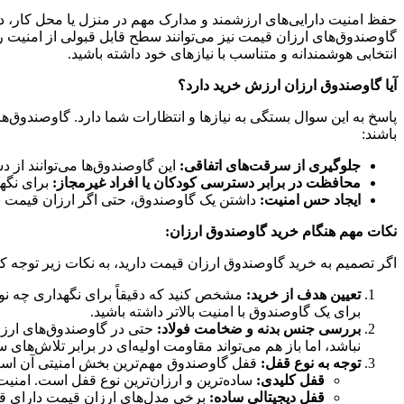
حفظ امنیت دارایی‌های ارزشمند و مدارک مهم در منزل یا محل کار، د
گاوصندوق‌های ارزان قیمت نیز می‌توانند سطح قابل قبولی از امنیت را 
انتخابی هوشمندانه و متناسب با نیازهای خود داشته باشید.
آیا گاوصندوق ارزان ارزش خرید دارد؟
پاسخ به این سوال بستگی به نیازها و انتظارات شما دارد. گاوصندوق‌های
باشند:
جلوگیری از سرقت‌های اتفاقی:
این گاوصندوق‌ها می‌توانند از 
محافظت در برابر دسترسی کودکان یا افراد غیرمجاز:
برای نگه
ایجاد حس امنیت:
داشتن یک گاوصندوق، حتی اگر ارزان قیمت با
نکات مهم هنگام خرید گاوصندوق ارزان:
اگر تصمیم به خرید گاوصندوق ارزان قیمت دارید، به نکات زیر توجه کن
تعیین هدف از خرید:
مشخص کنید که دقیقاً برای نگهداری چه نوع د
برای یک گاوصندوق با امنیت بالاتر داشته باشید.
بررسی جنس بدنه و ضخامت فولاد:
حتی در گاوصندوق‌های ارزان
نباشد، اما باز هم می‌تواند مقاومت اولیه‌ای در برابر تلاش‌های 
توجه به نوع قفل:
قفل گاوصندوق مهم‌ترین بخش امنیتی آن است. 
قفل کلیدی:
ساده‌ترین و ارزان‌ترین نوع قفل است. امنیت
قفل دیجیتالی ساده:
برخی مدل‌های ارزان قیمت دارای قفل 