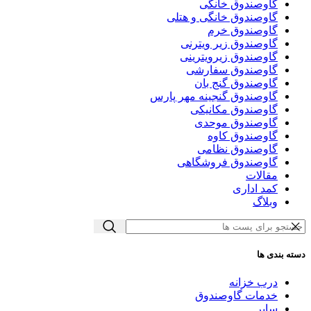
گاوصندوق خانگی
گاوصندوق خانگی و هتلی
گاوصندوق خرم
گاوصندوق زیر ویترنی
گاوصندوق زیرویترینی
گاوصندوق سفارشی
گاوصندوق گنج بان
گاوصندوق گنجینه مهر پارس
گاوصندوق مکانیکی
گاوصندوق موحدی
گاوصندوق کاوه
گاوصندوق نظامی
گاوصندوق فروشگاهی
مقالات
کمد اداری
وبلاگ
دسته بندی ها
درب خزانه
خدمات گاوصندوق
سایر