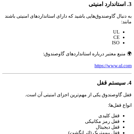
3. استاندارد امنیتی
به دنبال گاوصندوق‌هایی باشید که دارای استانداردهای امنیتی باشند
مانند:
UL
CE
ISO
🌍 منبع معتبر درباره استانداردهای گاوصندوق:
https://www.ul.com
4. سیستم قفل
قفل گاوصندوق یکی از مهم‌ترین اجزای امنیتی آن است.
انواع قفل‌ها:
قفل کلیدی
قفل رمز مکانیکی
قفل دیجیتال
قفل بیومتریک (اثر انگشت)