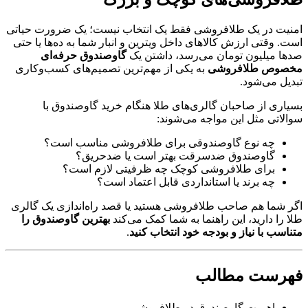
امنیت در یک طلافروشی فقط یک انتخاب نیست؛ یک ضرورت حیاتی
است. وقتی ارزش کالاهای داخل ویترین و انبار شما به ده‌ها یا حتی
صدها میلیون تومان می‌رسد، داشتن یک
گاوصندوق حرفه‌ای
مخصوص طلافروشی
به یکی از مهم‌ترین تصمیم‌های کسب‌وکاری
تبدیل می‌شود.
بسیاری از صاحبان گالری‌های طلا هنگام خرید گاوصندوق با
سوالاتی مثل این مواجه می‌شوند:
چه نوع گاوصندوقی برای طلافروشی مناسب است؟
گاوصندوق ضدسرقت بهتر است یا ضدحریق؟
برای طلافروشی کوچک چه ظرفیتی لازم است؟
چه برند یا استانداردی قابل اعتماد است؟
اگر شما هم صاحب طلافروشی هستید یا قصد راه‌اندازی یک گالری
طلا را دارید، این راهنما به شما کمک می‌کند
بهترین گاوصندوق را
متناسب با نیاز و بودجه خود انتخاب کنید
.
فهرست مطالب
اهمیت گاوصندوق در طلافروشی