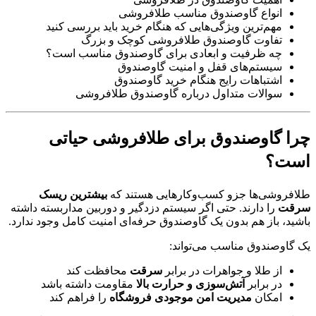
انواع گاوصندوق مناسب طلافروشی
مهم‌ترین ویژگی‌هایی که هنگام خرید باید بررسی کنید
تفاوت گاوصندوق طلافروشی کوچک و بزرگ
چه ظرفیت و ابعادی برای گاوصندوق مناسب است؟
سیستم‌های قفل و امنیت گاوصندوق
اشتباهات رایج هنگام خرید گاوصندوق
سوالات متداول درباره گاوصندوق طلافروشی
چرا گاوصندوق برای طلافروشی حیاتی
است؟
طلافروشی‌ها جزو کسب‌وکارهایی هستند که
بیشترین ریسک
سرقت
را دارند. حتی اگر سیستم دزدگیر و دوربین مداربسته داشته
باشید، باز هم بدون یک گاوصندوق حرفه‌ای امنیت کامل وجود ندارد.
یک گاوصندوق مناسب می‌تواند:
از طلا و جواهرات در برابر
سرقت
محافظت کند
در برابر
آتش‌سوزی و حرارت بالا
مقاومت داشته باشد
امکان
مدیریت امن موجودی فروشگاه
را فراهم کند