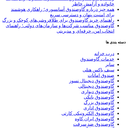
خانواده و آرامش خاطر
همه چیز درباره گاوصندوق آسانسوری؛ راهکاری هوشمند
برای امنیت پنهان و دسترسی سریع
راهنمای خرید گاوصندوق برای طلافروشی‌های کوچک و بزرگ
گاوصندوق مناسب شرکت‌ها و سازمان‌های دولتی؛ راهنمای
انتخاب امن، حرفه‌ای و مدیریتی
دسته بندی ها
درب خزانه
خدمات گاوصندوق
سایر
سیف باکس هتلی
صندوق امانات
گاوصندوق دیجیتال نسوز
گاوصندوق دیجیتالی
گاوصندوق دیواری
گاوصندوق بانکی
گاوصندوق بزرگ
گاوصندوق اداری
گاوصندوق الکترونیکی کارتی
گاوصندوق ایران کاوه
گاوصندوق ضد سرقت