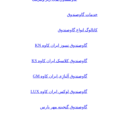
خدمات گاوصندوق
کاتالوگ انواع گاوصندوق
گاوصندوق نسوز ایران کاوه KN
گاوصندوق کلاسیک ایران کاوه KS
گاوصندوق آلیاژِی ایران کاوه GM
گاوصندوق لوکس ایران کاوه LUX
گاوصندوق گنجینه مهر پارس