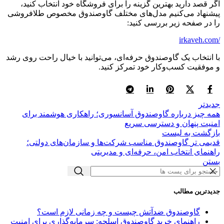
اگر قصد دارید بهترین گزینه را برای فروشگاه خود انتخاب کنید،
پیشنهاد می‌کنیم مدل‌های مختلف گاوصندوق مخصوص طلافروشی
را در صفحه زیر بررسی کنید:
/irkaveh.com
با انتخاب یک گاوصندوق حرفه‌ای، می‌توانید با خیال راحت روی رشد
و موفقیت کسب‌وکار خود تمرکز کنید.
جدیدتر
همه چیز درباره گاوصندوق آسانسوری؛ راهکاری هوشمند برای
امنیت پنهان و دسترسی سریع
بازگشت به لیست
قدیمی تر
گاوصندوق مناسب شرکت‌ها و سازمان‌های دولتی؛
راهنمای انتخاب امن، حرفه‌ای و مدیریتی
بستن
جدیدترین مطالب
گاوصندوق ضدآتش چیست و چه زمانی لازم است؟
راهنمای خرید گاوصندوق اسلحه: سرمایه‌گذاری برای امنیت