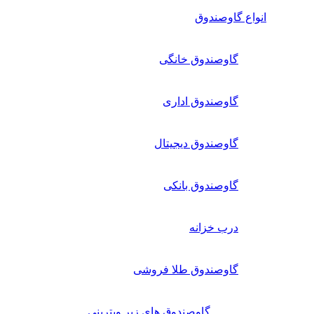
انواع گاوصندوق
گاوصندوق خانگی
گاوصندوق اداری
گاوصندوق دیجیتال
گاوصندوق بانکی
درب خزانه
گاوصندوق طلا فروشی
گاوصندوق های زیر ویترینی