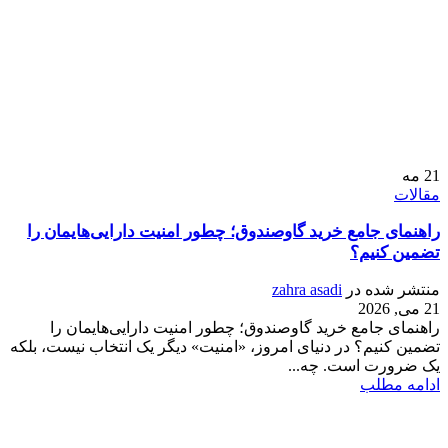
21
مه
مقالات
راهنمای جامع خرید گاوصندوق؛ چطور امنیت دارایی‌هایمان را
تضمین کنیم؟
منتشر شده در
zahra asadi
21 می, 2026
راهنمای جامع خرید گاوصندوق؛ چطور امنیت دارایی‌هایمان را
تضمین کنیم؟ در دنیای امروز، «امنیت» دیگر یک انتخاب نیست، بلکه
یک ضرورت است. چه...
ادامه مطلب