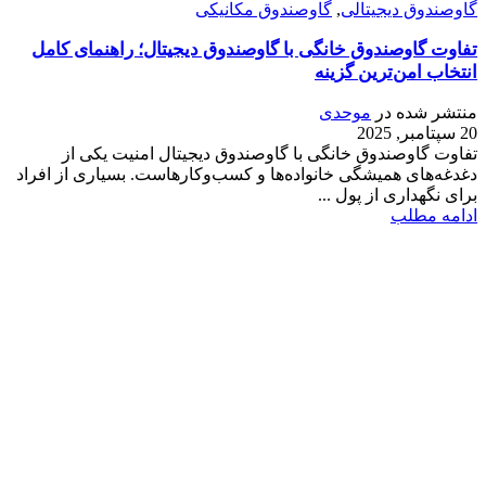
گاوصندوق دیجیتالی
,
گاوصندوق مکانیکی
تفاوت گاوصندوق خانگی با گاوصندوق دیجیتال؛ راهنمای کامل
انتخاب امن‌ترین گزینه
منتشر شده در
موحدی
20 سپتامبر, 2025
تفاوت گاوصندوق خانگی با گاوصندوق دیجیتال امنیت یکی از
دغدغه‌های همیشگی خانواده‌ها و کسب‌وکارهاست. بسیاری از افراد
برای نگهداری از پول ...
ادامه مطلب