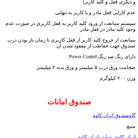
و دیگری قفل و کلید کاربر)
عدم کارایی قفل مادر و یا کاربر به تنهایی
سیستم ممانعت از ورود کلید کاربر به قفل کاربری در صورت عدم
وجود کلید مادر در قفل مادر
ممانعت از خروج کلید کاربر از قفل کاربری تا زمان باز بودن درب
صندوق جهت حفاظت از مفقود شدن آن
دارای رنگ ضد زنگ Power Coated
ضخامت ورق درب ۵ میلیمتر و ورق بدنه ۲ میلیمتر
وزن ۲۰۰ کیلوگرم
صندوق امانات
گاوصندوق ایران کاوه
منبع:
ایران کاوه
,
سایت ایران کاوه