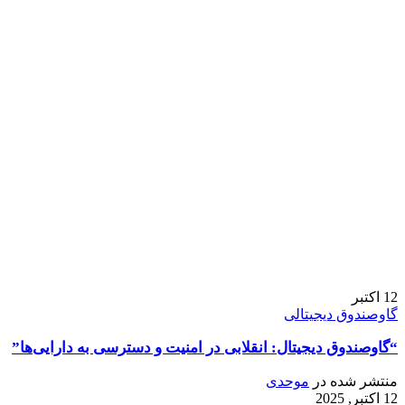
12
اکتبر
گاوصندوق دیجیتالی
“گاوصندوق دیجیتال: انقلابی در امنیت و دسترسی به دارایی‌ها”
منتشر شده در
موحدی
12 اکتبر, 2025