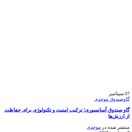
07
سپتامبر
گاوصندوق موحدی
گاو صندوق آسانسوری؛ ترکیب امنیت و تکنولوژی برای حفاظت
از ارزش‌ها
منتشر شده در
موحدی