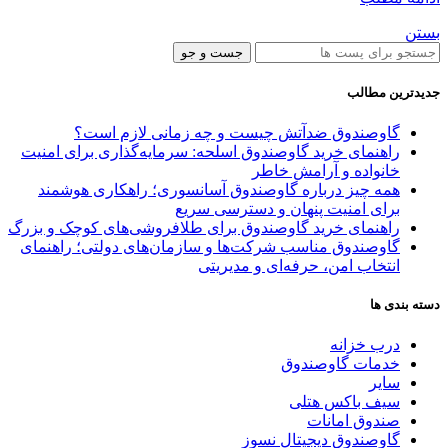
بستن
جست و جو
جدیدترین مطالب
گاوصندوق ضدآتش چیست و چه زمانی لازم است؟
راهنمای خرید گاوصندوق اسلحه: سرمایه‌گذاری برای امنیت
خانواده و آرامش خاطر
همه چیز درباره گاوصندوق آسانسوری؛ راهکاری هوشمند
برای امنیت پنهان و دسترسی سریع
راهنمای خرید گاوصندوق برای طلافروشی‌های کوچک و بزرگ
گاوصندوق مناسب شرکت‌ها و سازمان‌های دولتی؛ راهنمای
انتخاب امن، حرفه‌ای و مدیریتی
دسته بندی ها
درب خزانه
خدمات گاوصندوق
سایر
سیف باکس هتلی
صندوق امانات
گاوصندوق دیجیتال نسوز